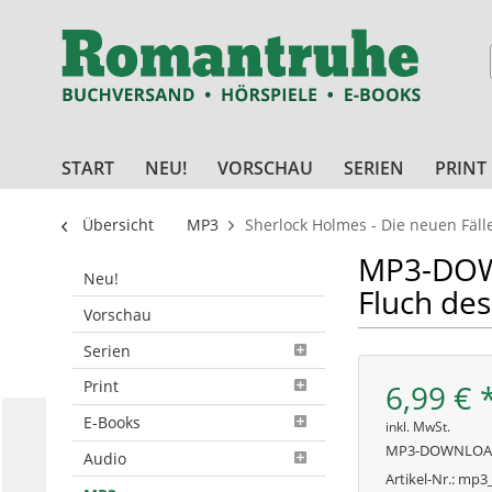
START
NEU!
VORSCHAU
SERIEN
PRINT
Übersicht
MP3
Sherlock Holmes - Die neuen Fäll
MP3-DOWN
Neu!
Fluch des
Vorschau
Serien
Print
6,99 € 
E-Books
inkl. MwSt.
MP3-DOWNLO
Audio
Artikel-Nr.:
mp3