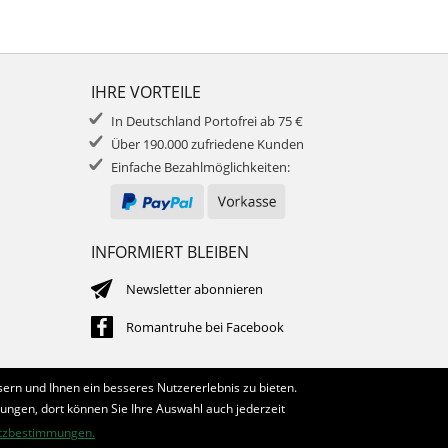
IHRE VORTEILE
In Deutschland Portofrei ab 75 €
Über 190.000 zufriedene Kunden
Einfache Bezahlmöglichkeiten:
INFORMIERT BLEIBEN
Newsletter abonnieren
Romantruhe bei Facebook
ern und Ihnen ein besseres Nutzererlebnis zu bieten.
lungen, dort können Sie Ihre Auswahl auch jederzeit
tzbestimmungen.