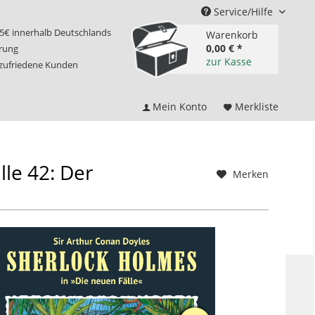
Service/Hilfe
75€ innerhalb Deutschlands
Warenkorb
0,00 € *
erung
zur Kasse
 zufriedene Kunden
Mein Konto
Merkliste
e 42: Der
Merken