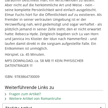
Daraufhin beschließt man, ihn verschwinden zu lassen.
Aber nicht auf die herkömmliche Art und Weise - nein -
seine komplette Persönlichkeit wird einfach ausgelöscht.
Elmar Fuchs hört für die Öffentlichkeit auf zu existieren. Als
Fremder in seiner vertrauten Umgebung ist er der
Verzweiflung nah, wird gedemütigt und sogar verhaftet - als
plötzlich jemand in seiner Zelle steht, den er nicht erwartet
hatte: Rebecca Hyde. Zeitgleich begeben sich Lu van Horn
und Jannica ins Kloster der Idun nach Hammerfest - und
laufen damit direkt in die sorgsam aufgestellte Falle. Ein
Entkommen ist unmöglich.
Hörspiel, ca. 45 Minuten.
MP3-DOWNLOAD, ca. 58 MB !!! KEIN PHYSISCHER
DATENTRÄGER !!!
ISBN: 9783864730009
Weiterführende Links zu
Fragen zum Artikel?
Weitere Artikel von Romantruhe