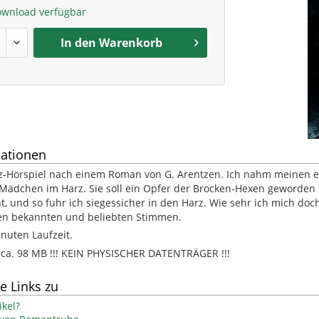
ownload verfügbar
In den
Warenkorb
ationen
-Hörspiel nach einem Roman von G. Arentzen. Ich nahm meinen er
dchen im Harz. Sie soll ein Opfer der Brocken-Hexen geworden sei
t, und so fuhr ich siegessicher in den Harz. Wie sehr ich mich doch
den bekannten und beliebten Stimmen.
inuten Laufzeit.
. 98 MB !!! KEIN PHYSISCHER DATENTRÄGER !!!
e Links zu
kel?