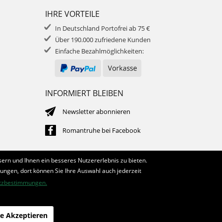
IHRE VORTEILE
In Deutschland Portofrei ab 75 €
Über 190.000 zufriedene Kunden
Einfache Bezahlmöglichkeiten:
INFORMIERT BLEIBEN
Newsletter abonnieren
Romantruhe bei Facebook
ern und Ihnen ein besseres Nutzererlebnis zu bieten.
lungen, dort können Sie Ihre Auswahl auch jederzeit
tzbestimmungen.
le Akzeptieren