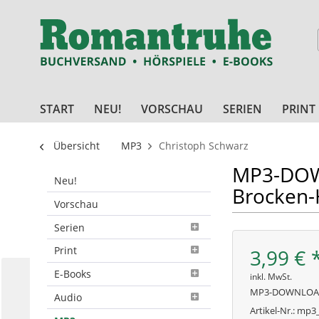
START
NEU!
VORSCHAU
SERIEN
PRINT
Übersicht
MP3
Christoph Schwarz
MP3-DOWN
Neu!
Brocken
Vorschau
Serien
Print
3,99 € 
E-Books
inkl. MwSt.
MP3-DOWNLO
Audio
Artikel-Nr.:
mp3_