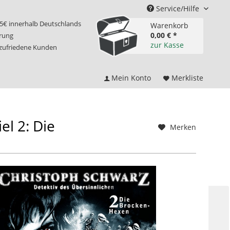
Service/Hilfe
75€ innerhalb Deutschlands
Warenkorb
0,00 € *
erung
zur Kasse
 zufriedene Kunden
Mein Konto
Merkliste
l 2: Die
Merken