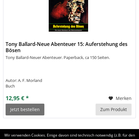
Tony Ballard-Neue Abenteuer 15: Auferstehung des
Bösen
Tony Ballard-Neuer Abenteuer. Paperback, ca 150 Seiten.
Autor: A. F. Morland
Buch
12,95 € *
Merken
Jetzt bestellen
Zum Produkt
Wir verwenden Cookies. Einige davon sind technisch notwendig (z.B. für den