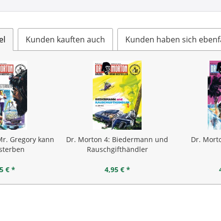
el
Kunden kauften auch
Kunden haben sich ebenf
Mr. Gregory kann
Dr. Morton 4: Biedermann und
Dr. Mort
 sterben
Rauschgifthändler
5 € *
4,95 € *