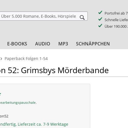
Portofrei ab 
Schnelle Lief
Über 190.000
E-BOOKS
AUDIO
MP3
SCHNÄPPCHEN
Paperback Folgen 1-54
on 52: Grimsbys Mörderbande
*
earbeitungspauschale
.
on52
ndfertig, Lieferzeit ca. 7-9 Werktage