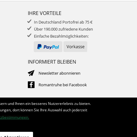
IHRE VORTEILE
In Deutschland Portofrei ab 75 €
Über 190.000 zufriedene Kunden
Einfache Bezahlmöglichkeiten:
INFORMIERT BLEIBEN
Newsletter abonnieren
Romantruhe bei Facebook
ern und Ihnen ein besseres Nutzererlebnis zu bieten.
lungen, dort können Sie Ihre Auswahl auch jederzeit
tzbestimmungen.