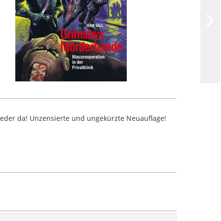
wieder da! Unzensierte und ungekürzte Neuauflage!