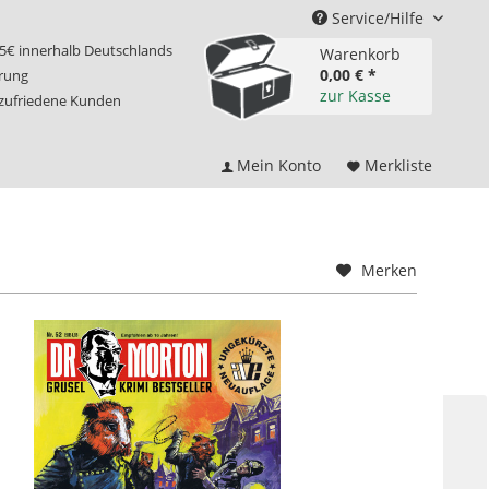
Service/Hilfe
75€ innerhalb Deutschlands
Warenkorb
0,00 € *
erung
zur Kasse
 zufriedene Kunden
Mein Konto
Merkliste
Merken