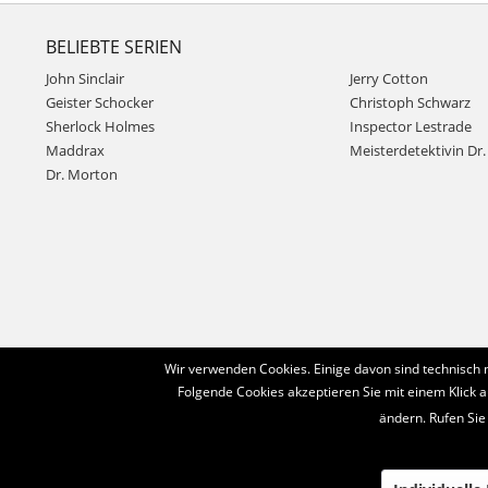
BELIEBTE SERIEN
John Sinclair
Jerry Cotton
Geister Schocker
Christoph Schwarz
Sherlock Holmes
Inspector Lestrade
Maddrax
Meisterdetektivin Dr. 
Dr. Morton
Wir verwenden Cookies. Einige davon sind technisch 
Folgende Cookies akzeptieren Sie mit einem Klick a
ändern. Rufen Sie