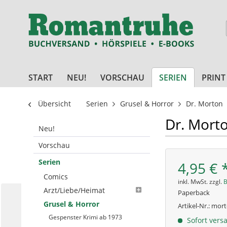
START
NEU!
VORSCHAU
SERIEN
PRINT
Übersicht
Serien
Grusel & Horror
Dr. Morton
Dr. Mort
Neu!
Vorschau
Serien
4,95 € 
Comics
inkl. MwSt. zzgl.
B
Arzt/Liebe/Heimat
Paperback
Grusel & Horror
Artikel-Nr.:
mort
Gespenster Krimi ab 1973
Sofort versa