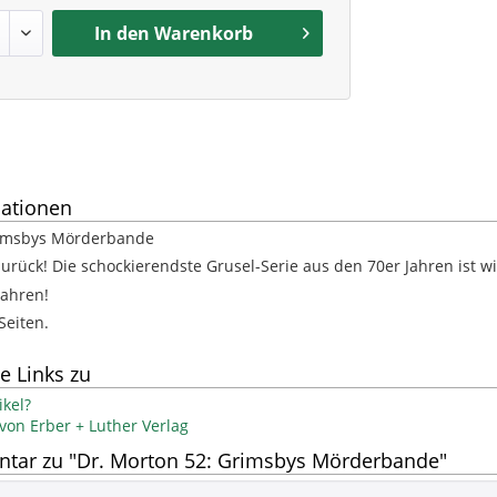
In den
Warenkorb
ationen
rimsbys Mörderbande
zurück! Die schockierendste Grusel-Serie aus den 70er Jahren ist 
Jahren!
Seiten.
e Links zu
kel?
 von Erber + Luther Verlag
ar zu "Dr. Morton 52: Grimsbys Mörderbande"