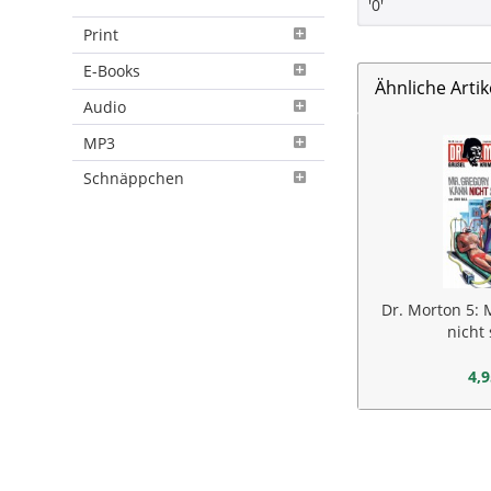
'0'
Print
E-Books
Ähnliche Artik
Audio
MP3
Schnäppchen
Dr. Morton 5: 
nicht
4,9