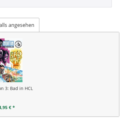
alls angesehen
on 3: Bad in HCL
4,95 € *