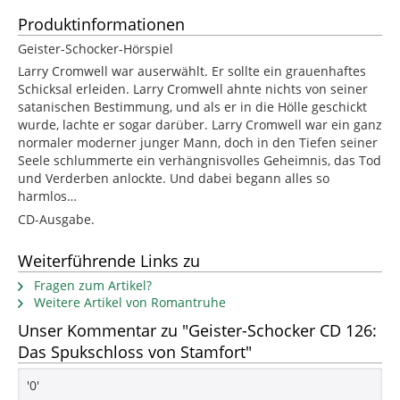
Produktinformationen
Geister-Schocker-Hörspiel
Larry Cromwell war auserwählt. Er sollte ein grauenhaftes
Schicksal erleiden. Larry Cromwell ahnte nichts von seiner
satanischen Bestimmung, und als er in die Hölle geschickt
wurde, lachte er sogar darüber. Larry Cromwell war ein ganz
normaler moderner junger Mann, doch in den Tiefen seiner
Seele schlummerte ein verhängnisvolles Geheimnis, das Tod
und Verderben anlockte. Und dabei begann alles so
harmlos…
CD-Ausgabe.
Weiterführende Links zu
Fragen zum Artikel?
Weitere Artikel von Romantruhe
Unser Kommentar zu "Geister-Schocker CD 126:
Das Spukschloss von Stamfort"
'0'