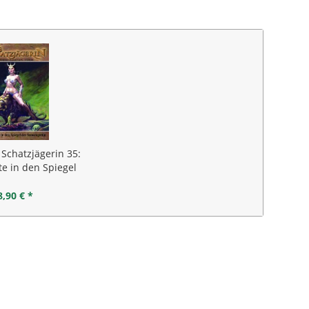
 Schatzjägerin 35:
te in den Spiegel
der...
8,90 € *