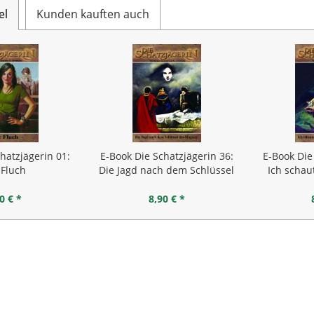
el
Kunden kauften auch
hatzjägerin 01:
E-Book Die Schatzjägerin 36:
E-Book Die
 Fluch
Die Jagd nach dem Schlüssel
Ich schau
des...
0 € *
8,90 € *