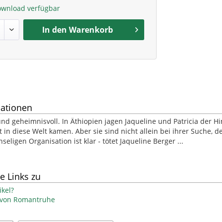
ownload verfügbar
In den
Warenkorb
ationen
 und geheimnisvoll. In Äthiopien jagen Jaqueline und Patricia der
 in diese Welt kamen. Aber sie sind nicht allein bei ihrer Suche, d
seligen Organisation ist klar - tötet Jaqueline Berger ...
e Links zu
kel?
l von Romantruhe