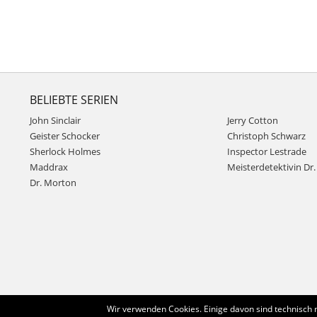
BELIEBTE SERIEN
John Sinclair
Jerry Cotton
Geister Schocker
Christoph Schwarz
Sherlock Holmes
Inspector Lestrade
Maddrax
Meisterdetektivin Dr. 
Dr. Morton
Wir verwenden Cookies. Einige davon sind technisch 