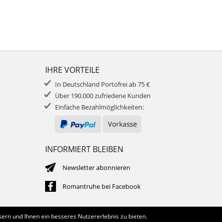
IHRE VORTEILE
In Deutschland Portofrei ab 75 €
Über 190.000 zufriedene Kunden
Einfache Bezahlmöglichkeiten:
INFORMIERT BLEIBEN
Newsletter abonnieren
Romantruhe bei Facebook
ern und Ihnen ein besseres Nutzererlebnis zu bieten.