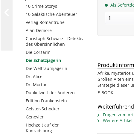
Als Sofortd
10 Crime Storys
10 Galaktische Abenteuer
Verlag Romantruhe
Alan Demore
Christoph Schwarz - Detektiv
des Übersinnlichen
Die Corsarin
Die Schatzjägerin
Produktinform
Die Weltraumjägerin
Afrika, mysteriös
Dr. Alice
Großen Alten einst
Dr. Morton
Strategie dieser un
Dunkelwelt der Anderen
E-BOOK!
Edition Frankenstein
Weiterführend
Geister-Schocker
Fragen zum Arti
Genevier
Weitere Artike
Hochzeit auf der
Konradsburg