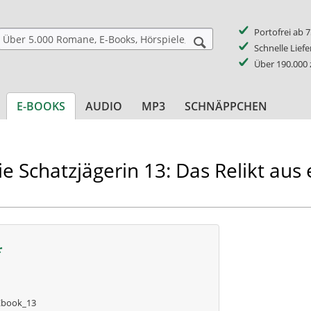
Portofrei ab 
Schnelle Lief
Über 190.000
E-BOOKS
AUDIO
MP3
SCHNÄPPCHEN
e Schatzjägerin 13: Das Relikt aus
*
Ebook_13