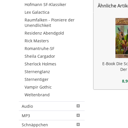
Hofmann SF-Klassiker
Ähnliche Artik
Lex Galactica
Raumfalken - Pioniere der
Unendlichkeit
Residenz Abendgold
Rick Masters
Romantruhe-SF
Sheila Cargador
E-Book Die Sc
Sherlock Holmes
Der
Sternenglanz
Sternentiger
8,9
Vampir Gothic
Weltenbrand
Audio
MP3
Schnäppchen