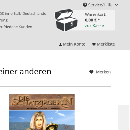
Service/Hilfe
75€ innerhalb Deutschlands
Warenkorb
0,00 € *
erung
zur Kasse
 zufriedene Kunden
Mein Konto
Merkliste
 einer anderen
Merken