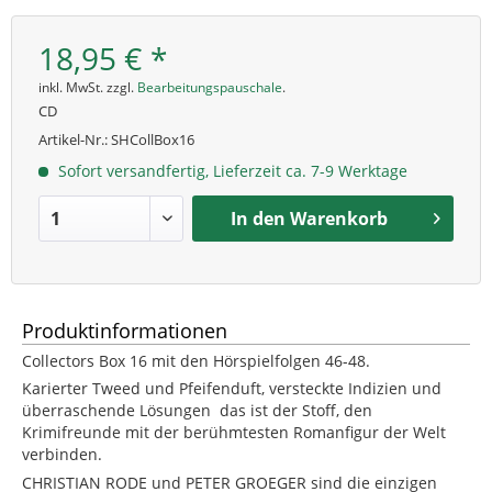
18,95 € *
inkl. MwSt. zzgl.
Bearbeitungspauschale
.
CD
Artikel-Nr.:
SHCollBox16
Sofort versandfertig, Lieferzeit ca. 7-9 Werktage
In den
Warenkorb
Produktinformationen
Collectors Box 16 mit den Hörspielfolgen 46-48.
Karierter Tweed und Pfeifenduft, versteckte Indizien und
überraschende Lösungen  das ist der Stoff, den
Krimifreunde mit der berühmtesten Romanfigur der Welt
verbinden.
CHRISTIAN RODE und PETER GROEGER sind die einzigen