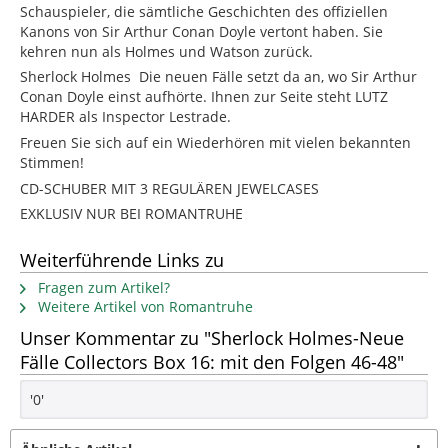
Schauspieler, die sämtliche Geschichten des offiziellen
Kanons von Sir Arthur Conan Doyle vertont haben. Sie
kehren nun als Holmes und Watson zurück.
Sherlock Holmes  Die neuen Fälle setzt da an, wo Sir Arthur
Conan Doyle einst aufhörte. Ihnen zur Seite steht LUTZ
HARDER als Inspector Lestrade.
Freuen Sie sich auf ein Wiederhören mit vielen bekannten
Stimmen!
CD-SCHUBER MIT 3 REGULÄREN JEWELCASES
EXKLUSIV NUR BEI ROMANTRUHE
Weiterführende Links zu
Fragen zum Artikel?
Weitere Artikel von Romantruhe
Unser Kommentar zu "Sherlock Holmes-Neue
Fälle Collectors Box 16: mit den Folgen 46-48"
'0'