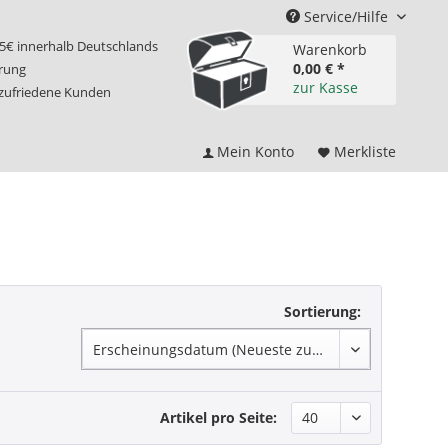
Service/Hilfe
75€ innerhalb Deutschlands
Warenkorb
0,00 € *
erung
zur Kasse
 zufriedene Kunden
Mein Konto
Merkliste
Sortierung:
Artikel pro Seite: