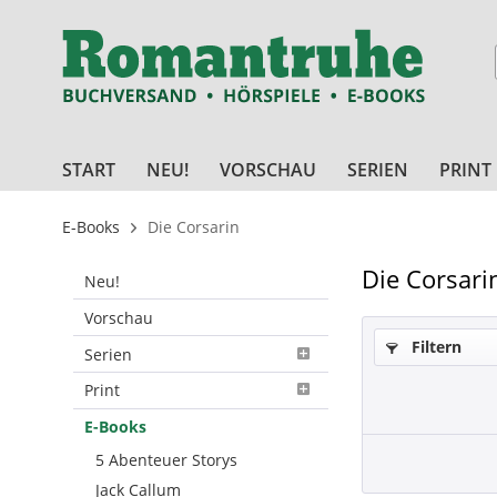
START
NEU!
VORSCHAU
SERIEN
PRINT
E-Books
Die Corsarin
Die Corsari
Neu!
Vorschau
Filtern
Serien
Print
E-Books
5 Abenteuer Storys
Jack Callum