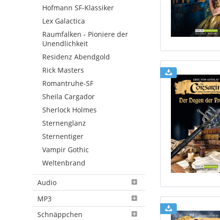
Hofmann SF-Klassiker
Lex Galactica
Raumfalken - Pioniere der
Unendlichkeit
Residenz Abendgold
Rick Masters
Romantruhe-SF
Sheila Cargador
Sherlock Holmes
Sternenglanz
Sternentiger
Vampir Gothic
Weltenbrand
Audio
MP3
Schnäppchen