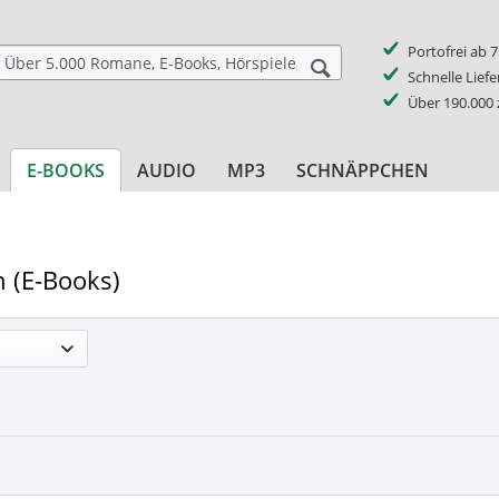
Portofrei ab 
Schnelle Lief
Über 190.000
E-BOOKS
AUDIO
MP3
SCHNÄPPCHEN
n (E-Books)