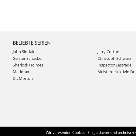
BELIEBTE SERIEN
John Sinclair
Jerry Cotton
Geister Schocker
Christoph Schwarz
Sherlock Holmes
Inspector Lestrade
Maddrax
Meisterdetektivin Dr. 
Dr. Morton
Wir verwenden Cookies. Einige davon sind technisch 