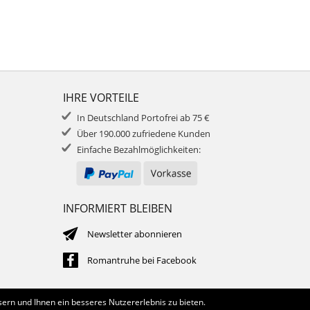
IHRE VORTEILE
In Deutschland Portofrei ab 75 €
Über 190.000 zufriedene Kunden
Einfache Bezahlmöglichkeiten:
INFORMIERT BLEIBEN
Newsletter abonnieren
Romantruhe bei Facebook
ern und Ihnen ein besseres Nutzererlebnis zu bieten.