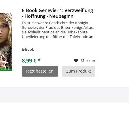
E-Book Genevier 1: Verzweiflung
- Hoffnung - Neubeginn
Es ist die wahre Geschichte der Königin
Genevier, der Frau des Britenkönigs Artus.
sie schließt nahtlos an die unbekannte
Überlieferung der Ritter der Tafelrunde an
und ist als historisch begründete
Geschichte in spannender romanform...
E-Book
8,99 € *
Merken
Jetzt bestellen
Zum Produkt