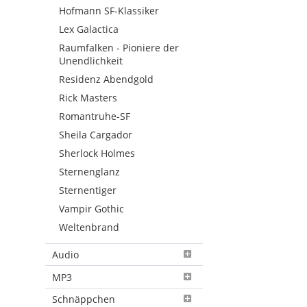
Hofmann SF-Klassiker
Lex Galactica
Raumfalken - Pioniere der
Unendlichkeit
Residenz Abendgold
Rick Masters
Romantruhe-SF
Sheila Cargador
Sherlock Holmes
Sternenglanz
Sternentiger
Vampir Gothic
Weltenbrand
Audio
MP3
Schnäppchen