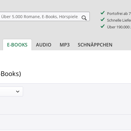
Portofrei ab 
Schnelle Lief
Über 190.000
E-BOOKS
AUDIO
MP3
SCHNÄPPCHEN
-Books)