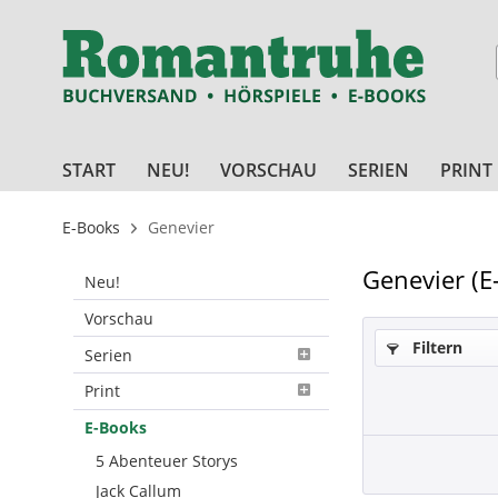
START
NEU!
VORSCHAU
SERIEN
PRINT
E-Books
Genevier
Genevier (E
Neu!
Vorschau
Filtern
Serien
Print
E-Books
5 Abenteuer Storys
Jack Callum