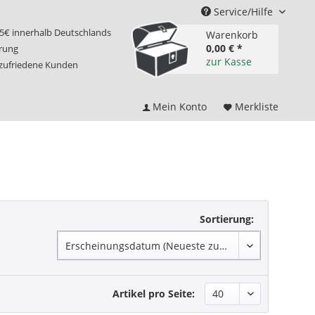
Service/Hilfe
75€ innerhalb Deutschlands
Warenkorb
0,00 € *
erung
zur Kasse
 zufriedene Kunden
Mein Konto
Merkliste
Sortierung:
Artikel pro Seite: