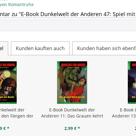
l von Romantruhe
ar zu "E-Book Dunkelwelt der Anderen 47: Spiel mi
el
Kunden kauften auch
Kunden haben sich ebenf
nkelwelt der
E-Book Dunkelwelt der
E-Book 
n den Fängen der
Anderen 11: Das Grauen kehrt
Anderen 13
stie
zurück
9 € *
2,99 € *