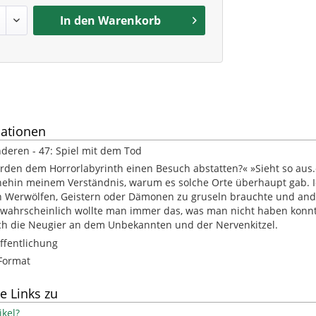
In den
Warenkorb
ationen
deren - 47: Spiel mit dem Tod
erden dem Horrorlabyrinth einen Besuch abstatten?« »Sieht so aus
nehin meinem Verständnis, warum es solche Orte überhaupt gab. 
 Werwölfen, Geistern oder Dämonen zu gruseln brauchte und ande
r wahrscheinlich wollte man immer das, was man nicht haben konn
ch die Neugier an dem Unbekannten und der Nervenkitzel.
ffentlichung
Format
e Links zu
kel?