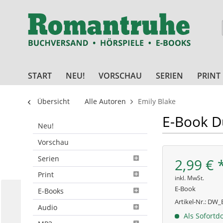
START
NEU!
VORSCHAU
SERIEN
PRINT
Übersicht
Alle Autoren
Emily Blake
E-Book D
Neu!
Vorschau
Serien
2,99 € 
Print
inkl. MwSt.
E-Book
E-Books
Artikel-Nr.:
DW_E
Audio
Als Sofortd