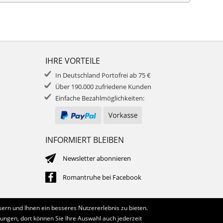
IHRE VORTEILE
In Deutschland Portofrei ab 75 €
Über 190.000 zufriedene Kunden
Einfache Bezahlmöglichkeiten:
INFORMIERT BLEIBEN
Newsletter abonnieren
Romantruhe bei Facebook
ern und Ihnen ein besseres Nutzererlebnis zu bieten.
lungen, dort können Sie Ihre Auswahl auch jederzeit