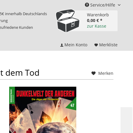
Service/Hilfe
75€ innerhalb Deutschlands
Warenkorb
0,00 € *
erung
zur Kasse
 zufriedene Kunden
Mein Konto
Merkliste
it dem Tod
Merken