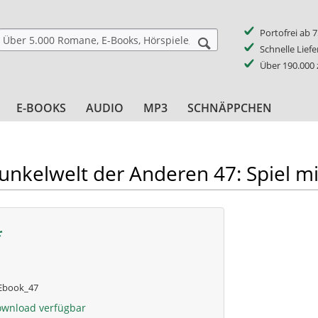
Portofrei ab 
Schnelle Lief
Über 190.000
E-BOOKS
AUDIO
MP3
SCHNÄPPCHEN
unkelwelt der Anderen 47: Spiel m
*
book_47
ownload verfügbar