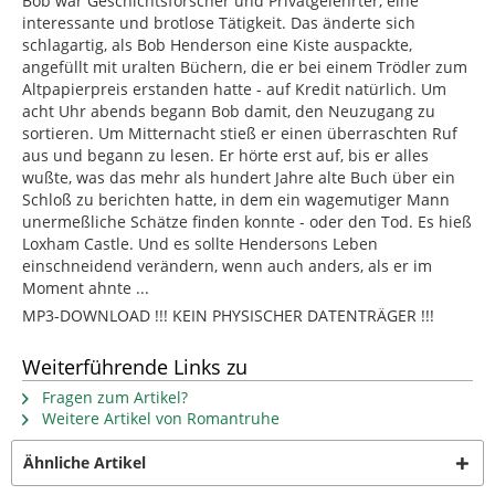
Bob war Geschichtsforscher und Privatgelehrter, eine
interessante und brotlose Tätigkeit. Das änderte sich
schlagartig, als Bob Henderson eine Kiste auspackte,
angefüllt mit uralten Büchern, die er bei einem Trödler zum
Altpapierpreis erstanden hatte - auf Kredit natürlich. Um
acht Uhr abends begann Bob damit, den Neuzugang zu
sortieren. Um Mitternacht stieß er einen überraschten Ruf
aus und begann zu lesen. Er hörte erst auf, bis er alles
wußte, was das mehr als hundert Jahre alte Buch über ein
Schloß zu berichten hatte, in dem ein wagemutiger Mann
unermeßliche Schätze finden konnte - oder den Tod. Es hieß
Loxham Castle. Und es sollte Hendersons Leben
einschneidend verändern, wenn auch anders, als er im
Moment ahnte ...
MP3-DOWNLOAD !!! KEIN PHYSISCHER DATENTRÄGER !!!
Weiterführende Links zu
Fragen zum Artikel?
Weitere Artikel von Romantruhe
Ähnliche Artikel