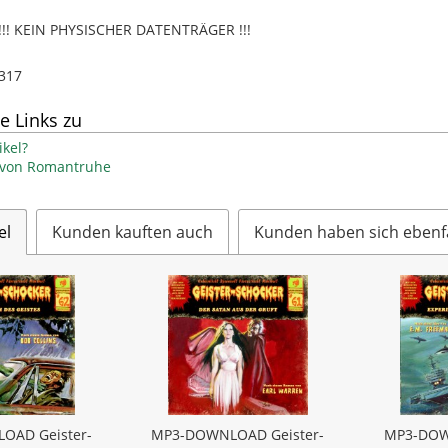
! KEIN PHYSISCHER DATENTRÄGER !!!
317
e Links zu
kel?
l von Romantruhe
el
Kunden kauften auch
Kunden haben sich ebenf
OAD Geister-
MP3-DOWNLOAD Geister-
MP3-DOW