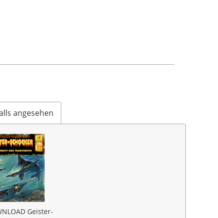
alls angesehen
NLOAD Geister-