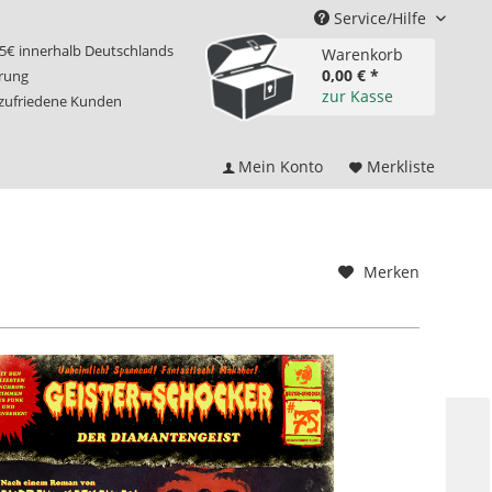
Service/Hilfe
75€ innerhalb Deutschlands
Warenkorb
0,00 € *
erung
zur Kasse
 zufriedene Kunden
Mein Konto
Merkliste
Merken