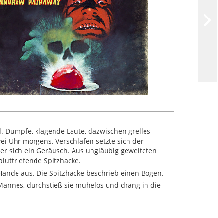
el. Dumpfe, klagende Laute, dazwischen grelles
ei Uhr morgens. Verschlafen setzte sich der
ber sich ein Geräusch. Aus ungläubig geweiteten
luttriefende Spitzhacke.
 Hände aus. Die Spitzhacke beschrieb einen Bogen.
Mannes, durchstieß sie mühelos und drang in die