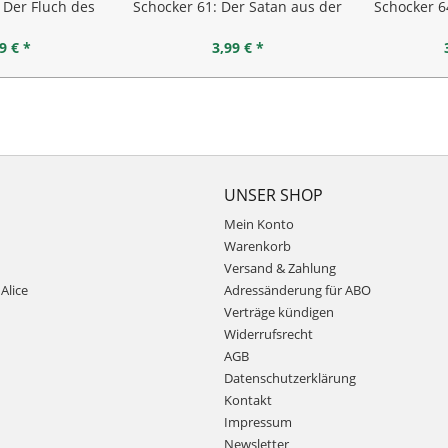
 Der Fluch des
Schocker 61: Der Satan aus der
Schocker 6
istes
Gruft
W
9 € *
3,99 € *
UNSER SHOP
Mein Konto
Warenkorb
Versand & Zahlung
Alice
Adressänderung für ABO
Verträge kündigen
Widerrufsrecht
AGB
Datenschutzerklärung
Kontakt
Impressum
Newsletter