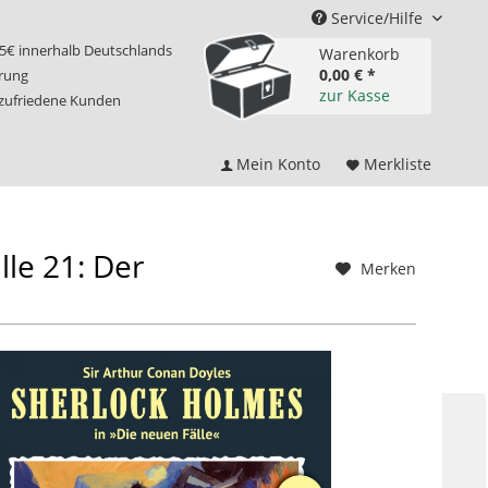
Service/Hilfe
75€ innerhalb Deutschlands
Warenkorb
0,00 € *
erung
zur Kasse
 zufriedene Kunden
Mein Konto
Merkliste
e 21: Der
Merken