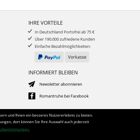
IHRE VORTEILE
In Deutschland Portofrei ab 75 €
Über 190.000 zufriedene Kunden
Einfache Bezahlmöglichkeiten:
INFORMIERT BLEIBEN
Newsletter abonnieren
Romantruhe bei Facebook
ern und Ihnen ein besseres Nutzererlebnis zu bieten.
lungen, dort können Sie Ihre Auswahl auch jederzeit
tzbestimmungen.