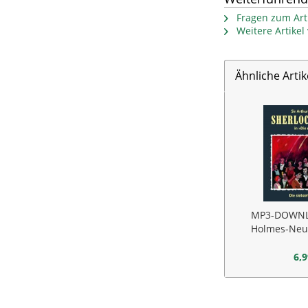
Fragen zum Arti
Weitere Artike
Ähnliche Artik
MP3-DOWNL
Holmes-Neue
sieb
6,9