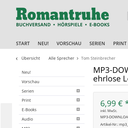
START
NEU!
VORSCHAU
SERIEN
PRINT
Übersicht
Alle Sprecher
Tom Steinbrecher
MP3-DOWN
Neu!
ehrlose 
Vorschau
Serien
Print
6,99 € 
E-Books
inkl. MwSt.
MP3-DOWNLO
Audio
Artikel-Nr.:
mp3