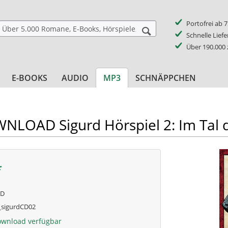
Portofrei ab 
Schnelle Lief
Über 190.000
E-BOOKS
AUDIO
MP3
SCHNÄPPCHEN
LOAD Sigurd Hörspiel 2: Im Tal 
*
AD
sigurdCD02
ownload verfügbar