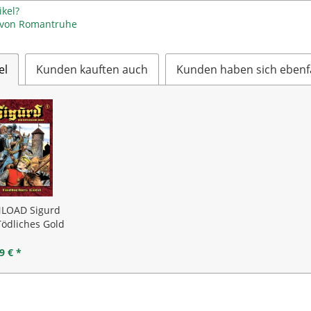
kel?
l von Romantruhe
el
Kunden kauften auch
Kunden haben sich ebenf
LOAD Sigurd
Tödliches Gold
9 € *