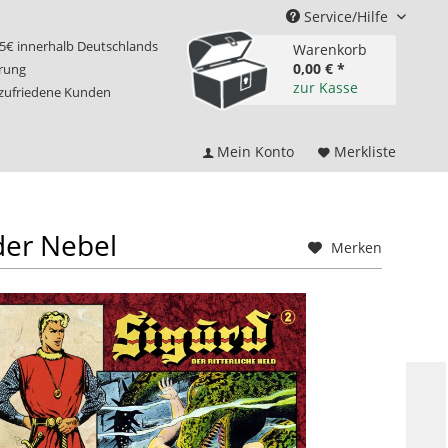
Service/Hilfe
75€ innerhalb Deutschlands
Warenkorb
0,00 € *
erung
zur Kasse
 zufriedene Kunden
Mein Konto
Merkliste
der Nebel
Merken