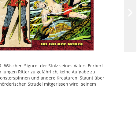
. Wäscher. Sigurd  der Stolz seines Vaters Eckbert
 jungen Ritter zu gefährlich, keine Aufgabe zu
 Monsterspinnen und andere Kreaturen. Staunt über
örderischen Strudel mitgerissen wird  seinem