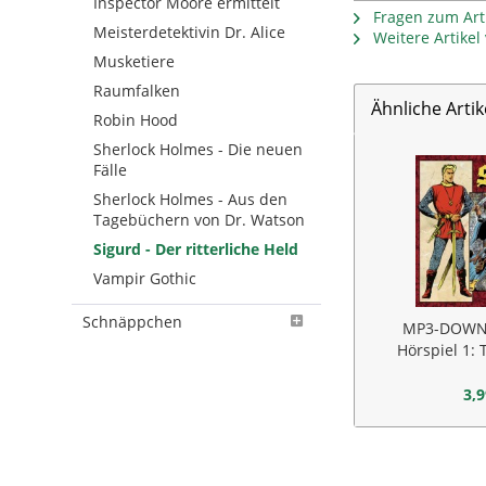
Inspector Moore ermittelt
Fragen zum Arti
Meisterdetektivin Dr. Alice
Weitere Artike
Musketiere
Raumfalken
Ähnliche Artik
Robin Hood
Sherlock Holmes - Die neuen
Fälle
Sherlock Holmes - Aus den
Tagebüchern von Dr. Watson
Sigurd - Der ritterliche Held
Vampir Gothic
Schnäppchen
MP3-DOWN
Hörspiel 1: 
3,9