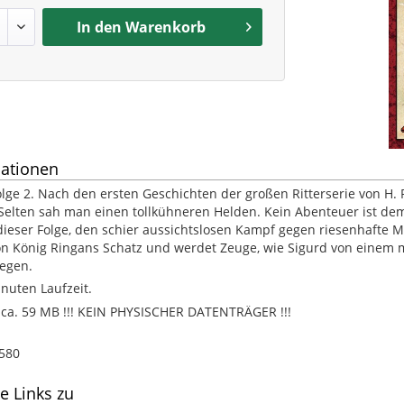
In den
Warenkorb
ationen
lge 2. Nach den ersten Geschichten der großen Ritterserie von H. R
 Selten sah man einen tollkühneren Helden. Kein Abenteuer ist dem
 dieser Folge, den schier aussichtslosen Kampf gegen riesenhafte
n König Ringans Schatz und werdet Zeuge, wie Sigurd von einem m
gegen.
inuten Laufzeit.
. 59 MB !!! KEIN PHYSISCHER DATENTRÄGER !!!
580
e Links zu