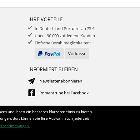
IHRE VORTEILE
In Deutschland Portofrei ab 75 €
Über 190.000 zufriedene Kunden
Einfache Bezahlmöglichkeiten:
INFORMIERT BLEIBEN
Newsletter abonnieren
Romantruhe bei Facebook
ern und Ihnen ein besseres Nutzererlebnis zu bieten.
lungen, dort können Sie Ihre Auswahl auch jederzeit
tzbestimmungen.