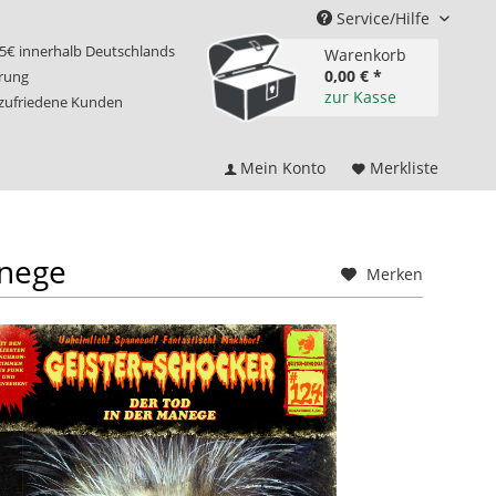
Service/Hilfe
75€ innerhalb Deutschlands
Warenkorb
0,00 € *
erung
zur Kasse
 zufriedene Kunden
Mein Konto
Merkliste
anege
Merken