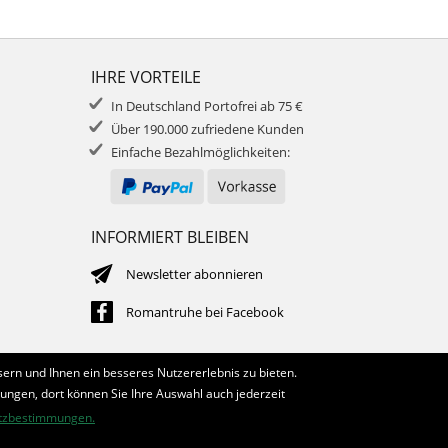
IHRE VORTEILE
In Deutschland Portofrei ab 75 €
Über 190.000 zufriedene Kunden
Einfache Bezahlmöglichkeiten:
INFORMIERT BLEIBEN
Newsletter abonnieren
Romantruhe bei Facebook
ern und Ihnen ein besseres Nutzererlebnis zu bieten.
lungen, dort können Sie Ihre Auswahl auch jederzeit
tzbestimmungen.