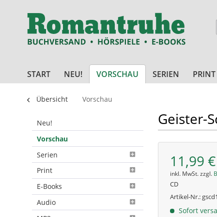
START
NEU!
VORSCHAU
SERIEN
PRINT
Übersicht
Vorschau
Geister-
Neu!
Vorschau
Serien
11,99 €
Print
inkl. MwSt. zzgl.
B
CD
E-Books
Artikel-Nr.:
gscd
Audio
Sofort versa