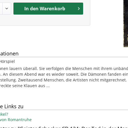
In den
Warenkorb
ationen
Hörspiel
en lauern überall. Sie verfolgen die Menschen mit ihrem unbänd
. An diesem Abend war es wieder soweit. Die Dämonen fanden ein Zi
tellung. Zweitausend Menschen, die Artisten nicht mitgerechnet. D
reckte seine Klauen aus ...
e Links zu
kel?
l von Romantruhe