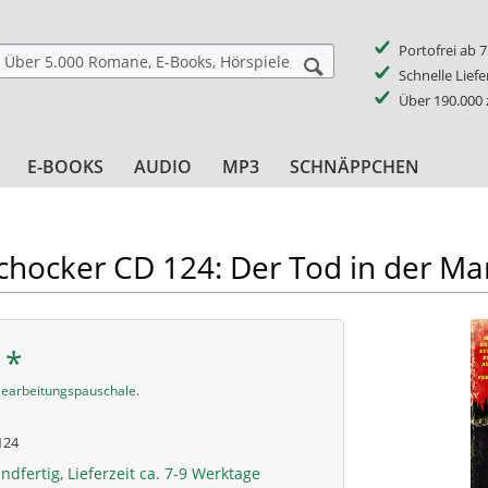
Portofrei ab 
Schnelle Lief
Über 190.000
E-BOOKS
AUDIO
MP3
SCHNÄPPCHEN
Schocker CD 124: Der Tod in der M
 *
earbeitungspauschale
.
124
ndfertig, Lieferzeit ca. 7-9 Werktage