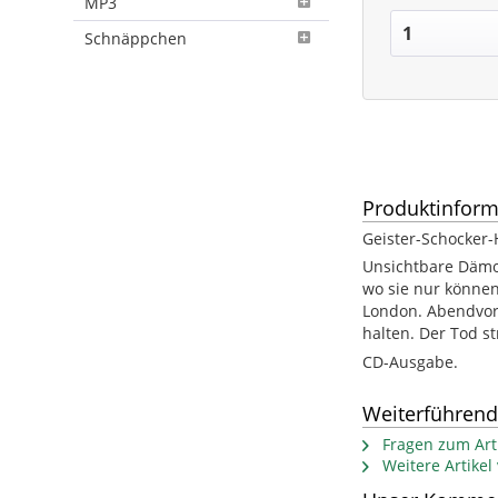
MP3
Schnäppchen
Produktinform
Geister-Schocker-
Unsichtbare Dämon
wo sie nur können
London. Abendvors
halten. Der Tod st
CD-Ausgabe.
Weiterführend
Fragen zum Arti
Weitere Artike