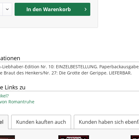
In den
Warenkorb
ationen
-Liebhaber-Edition Nr. 10: EINZELBESTELLUNG. Paperbackausgabe, ca.
e Braut des Henkers/Nr. 27: Die Grotte der Gerippe. LIEFERBAR.
e Links zu
kel?
l von Romantruhe
el
Kunden kauften auch
Kunden haben sich ebenf