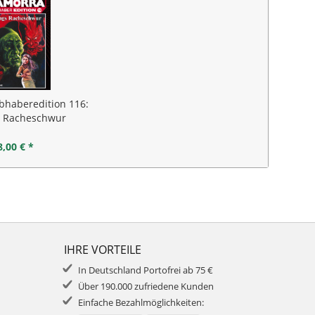
bhaberedition 116:
 Racheschwur
8,00 € *
IHRE VORTEILE
In Deutschland Portofrei ab 75 €
Über 190.000 zufriedene Kunden
Einfache Bezahlmöglichkeiten: