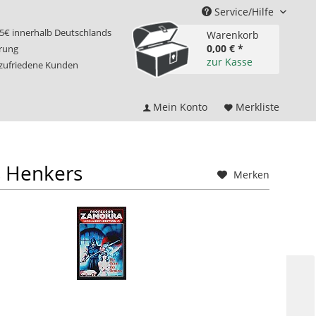
Service/Hilfe
75€ innerhalb Deutschlands
Warenkorb
0,00 € *
erung
zur Kasse
 zufriedene Kunden
Mein Konto
Merkliste
s Henkers
Merken