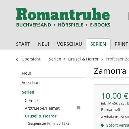
START
NEU!
VORSCHAU
SERIEN
PRINT
Übersicht
Serien
Grusel & Horror
Professor Z
Zamorra 
Neu!
Vorschau
Serien
10,00 €
Comics
inkl. MwSt. zzgl.
B
Arzt/Liebe/Heimat
Romanheft
Grusel & Horror
Artikel-Nr.:
ZAMI
Gespenster Krimi ab 1973
Sofort versa