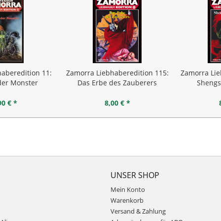
aberedition 11:
Zamorra Liebhaberedition 115:
Zamorra Lie
der Monster
Das Erbe des Zauberers
Shengs
90 € *
8,00 € *
UNSER SHOP
Mein Konto
Warenkorb
Versand & Zahlung