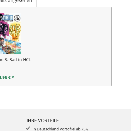
alls angesehen
on 3: Bad in HCL
4,95 € *
IHRE VORTEILE
In Deutschland Portofrei ab 75 €