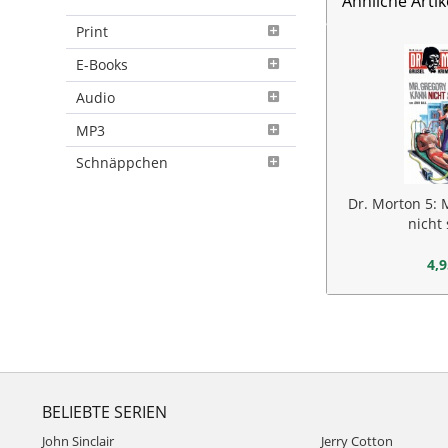
Ähnliche Artik
Print
E-Books
Audio
MP3
Schnäppchen
Dr. Morton 5: 
nicht
4,9
BELIEBTE SERIEN
John Sinclair
Jerry Cotton