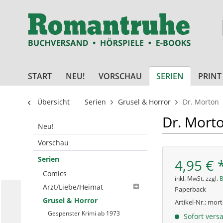
START
NEU!
VORSCHAU
SERIEN
PRINT
Übersicht
Serien
Grusel & Horror
Dr. Morton
Dr. Morto
Neu!
Vorschau
Serien
4,95 € 
Comics
inkl. MwSt. zzgl.
B
Arzt/Liebe/Heimat
Paperback
Grusel & Horror
Artikel-Nr.:
mort
Gespenster Krimi ab 1973
Sofort versa