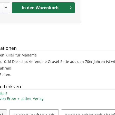
In den
Warenkorb
ationen
nen Killer für Madame
zurück! Die schockierendste Grusel-Serie aus den 70er Jahren ist 
Jahren!
Seiten.
e Links zu
kel?
 von Erber + Luther Verlag