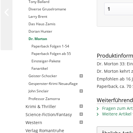
Tony Ballard
Diverse Gruselromane
Larry Brent
Das Haus Zamis
Dorian Hunter
Dr. Morton
Paperback Folgen 1-54
Paperback Folgen ab 55
Produktinform
Einsteiger-Pakete
Dr. Morton 33: Ei
Fanartikel
Dr. Morton kehrt 
Geister-Schocker
Empfohlen ab 16 
Gespenster-Krimi Neuauflage
Paperback, ca. 70 
John Sinclair
Professor Zamorra
Weiterführend
Krimi & Thriller
Fragen zum Arti
Weitere Artikel
Science-Fiction/Fantasy
Western
Verlag Romantruhe