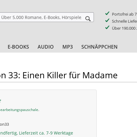
Portofrei ab 
Schnelle Lief
Über 190.000
E-BOOKS
AUDIO
MP3
SCHNÄPPCHEN
n 33: Einen Killer für Madame
*
earbeitungspauschale
.
on33
ndfertig, Lieferzeit ca. 7-9 Werktage