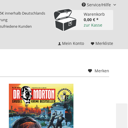
Service/Hilfe
75€ innerhalb Deutschlands
Warenkorb
0,00 € *
erung
zur Kasse
 zufriedene Kunden
Mein Konto
Merkliste
Merken