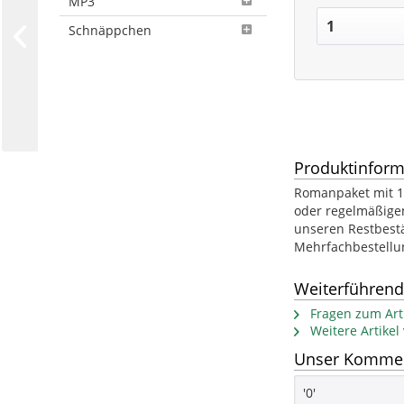
MP3
Schnäppchen
Produktinform
Romanpaket mit 15
oder regelmäßigen
unseren Restbest
Mehrfachbestellu
Weiterführend
Fragen zum Arti
Weitere Artikel
Unser Kommen
'0'