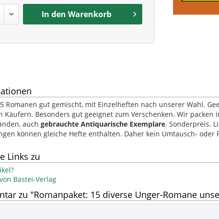
In den
Warenkorb
ationen
 Romanen gut gemischt, mit Einzelheften nach unserer Wahl. Gee
 Käufern. Besonders gut geeignet zum Verschenken. Wir packen i
änden, auch
gebrauchte Antiquarische Exemplare
. Sonderpreis. L
ngen können gleiche Hefte enthalten. Daher kein Umtausch- oder
e Links zu
kel?
 von Bastei-Verlag
tar zu "Romanpaket: 15 diverse Unger-Romane unse