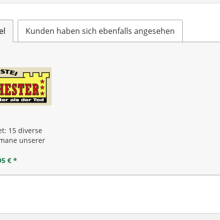
el
Kunden haben sich ebenfalls angesehen
: 15 diverse
mane unserer
ahl.
95 € *