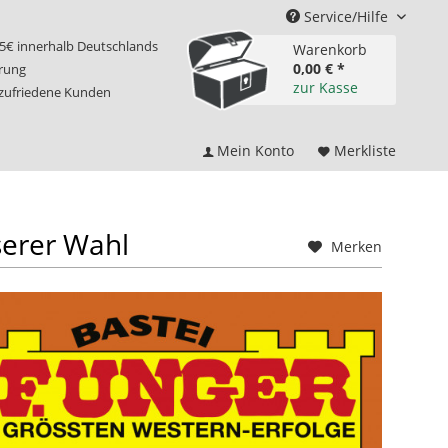
Service/Hilfe
75€ innerhalb Deutschlands
Warenkorb
0,00 € *
erung
zur Kasse
 zufriedene Kunden
Mein Konto
Merkliste
erer Wahl
Merken