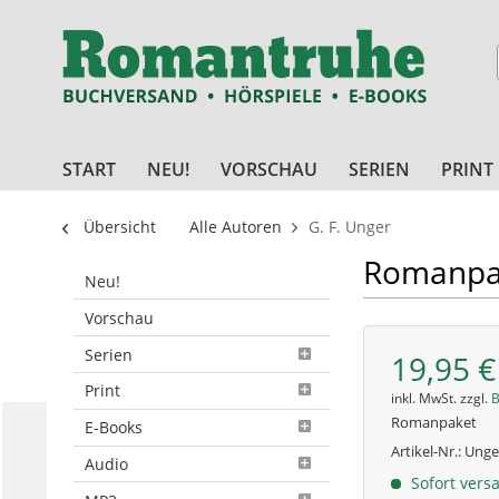
START
NEU!
VORSCHAU
SERIEN
PRINT
Übersicht
Alle Autoren
G. F. Unger
Romanpak
Neu!
Vorschau
Serien
19,95 €
Print
inkl. MwSt. zzgl.
B
Romanpaket
E-Books
Artikel-Nr.:
Unge
Audio
Sofort versa