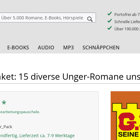
Portofrei ab 
Schnelle Lief
Über 190.000
E-BOOKS
AUDIO
MP3
SCHNÄPPCHEN
et: 15 diverse Unger-Romane uns
 *
earbeitungspauschale
.
r_Pack
ndfertig, Lieferzeit ca. 7-9 Werktage