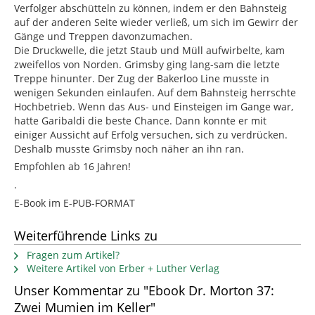
Verfolger abschütteln zu können, indem er den Bahnsteig
auf der anderen Seite wieder verließ, um sich im Gewirr der
Gänge und Treppen davonzumachen.
Die Druckwelle, die jetzt Staub und Müll aufwirbelte, kam
zweifellos von Norden. Grimsby ging lang-sam die letzte
Treppe hinunter. Der Zug der Bakerloo Line musste in
wenigen Sekunden einlaufen. Auf dem Bahnsteig herrschte
Hochbetrieb. Wenn das Aus- und Einsteigen im Gange war,
hatte Garibaldi die beste Chance. Dann konnte er mit
einiger Aussicht auf Erfolg versuchen, sich zu verdrücken.
Deshalb musste Grimsby noch näher an ihn ran.
Empfohlen ab 16 Jahren!
.
E-Book im E-PUB-FORMAT
Weiterführende Links zu
Fragen zum Artikel?
Weitere Artikel von Erber + Luther Verlag
Unser Kommentar zu "Ebook Dr. Morton 37:
Zwei Mumien im Keller"