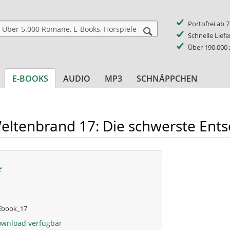
Portofrei ab 
Schnelle Lief
Über 190.000
E-BOOKS
AUDIO
MP3
SCHNÄPPCHEN
eltenbrand 17: Die schwerste Ent
*
book_17
ownload verfügbar