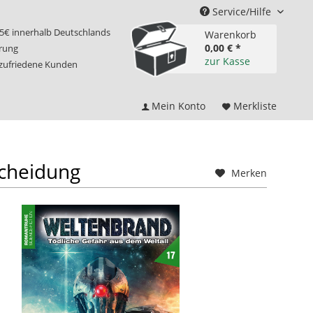
Service/Hilfe
75€ innerhalb Deutschlands
Warenkorb
0,00 € *
erung
zur Kasse
 zufriedene Kunden
Mein Konto
Merkliste
scheidung
Merken