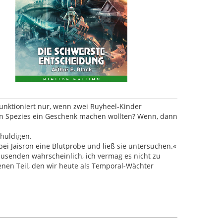
 funktioniert nur, wenn zwei Ruyheel-Kinder
ten Spezies ein Geschenk machen wollten? Wenn, dann
chuldigen.
bei Jaisron eine Blutprobe und ließ sie untersuchen.«
tausenden wahrscheinlich, ich vermag es nicht zu
jenen Teil, den wir heute als Temporal-Wächter