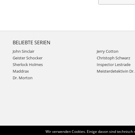
BELIEBTE SERIEN
John Sinclair
Jerry Cotton
Geister Schocker
Christoph Schwarz
Sherlock Holmes
Inspector Lestrade
Maddrax
Meisterdetektivin Dr. 
Dr. Morton
Wir verwenden Cookies. Einige davon sind technisch 