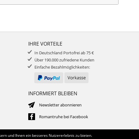
IHRE VORTEILE
In Deutschland Portofrei ab 75 €
Über 190.000 zufriedene Kunden
Einfache Bezahlmöglichkeiten:
INFORMIERT BLEIBEN
Newsletter abonnieren
Romantruhe bei Facebook
ern und Ihnen ein besseres Nutzererlebnis zu bieten.