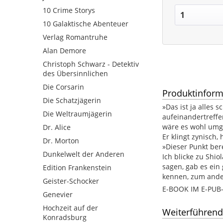
10 Crime Storys
10 Galaktische Abenteuer
Verlag Romantruhe
Alan Demore
Christoph Schwarz - Detektiv
des Übersinnlichen
Die Corsarin
Produktinform
Die Schatzjägerin
»Das ist ja alles 
Die Weltraumjägerin
aufeinandertreffe
wäre es wohl umg
Dr. Alice
Er klingt zynisch
Dr. Morton
»Dieser Punkt ber
Dunkelwelt der Anderen
Ich blicke zu Shi
sagen, gab es ein
Edition Frankenstein
kennen, zum and
Geister-Schocker
E-BOOK IM E-PU
Genevier
Hochzeit auf der
Weiterführend
Konradsburg