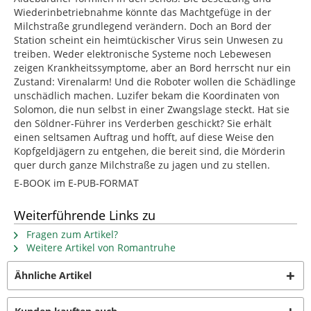
Wiederinbetriebnahme könnte das Machtgefüge in der
Milchstraße grundlegend verändern. Doch an Bord der
Station scheint ein heimtückischer Virus sein Unwesen zu
treiben. Weder elektronische Systeme noch Lebewesen
zeigen Krankheitssymptome, aber an Bord herrscht nur ein
Zustand: Virenalarm! Und die Roboter wollen die Schädlinge
unschädlich machen. Luzifer bekam die Koordinaten von
Solomon, die nun selbst in einer Zwangslage steckt. Hat sie
den Söldner-Führer ins Verderben geschickt? Sie erhält
einen seltsamen Auftrag und hofft, auf diese Weise den
Kopfgeldjägern zu entgehen, die bereit sind, die Mörderin
quer durch ganze Milchstraße zu jagen und zu stellen.
E-BOOK im E-PUB-FORMAT
Weiterführende Links zu
Fragen zum Artikel?
Weitere Artikel von Romantruhe
Ähnliche Artikel