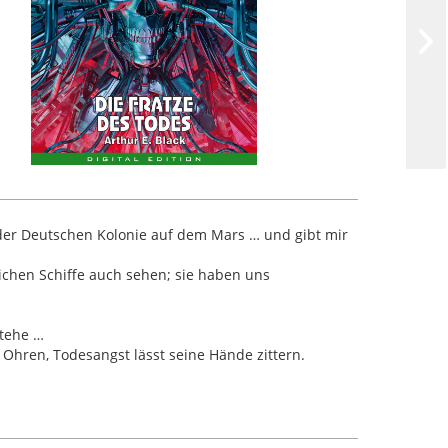
n der Deutschen Kolonie auf dem Mars … und gibt mir
ichen Schiffe auch sehen; sie haben uns
stehe …
en Ohren, Todesangst lässt seine Hände zittern.