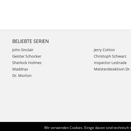
BELIEBTE SERIEN
John Sinclair
Jerry Cotton
Geister Schocker
Christoph Schwarz
Sherlock Holmes
Inspector Lestrade
Maddrax
Meisterdetektivin Dr. 
Dr. Morton
Wir verwenden Cookies. Einige davon sind technisch 