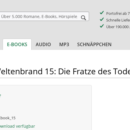
Portofrei ab 
Schnelle Lief
Über 190.000
E-BOOKS
AUDIO
MP3
SCHNÄPPCHEN
eltenbrand 15: Die Fratze des Tod
*
book_15
ownload verfügbar