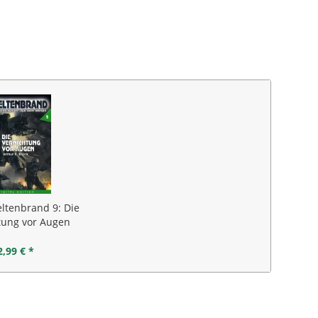
ltenbrand 9: Die
tung vor Augen
2,99 € *