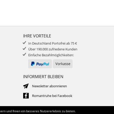
IHRE VORTEILE
In Deutschland Portofrei ab 75 €
Über 190.000 zufriedene Kunden
Einfache Bezahlmöglichkeiten:
INFORMIERT BLEIBEN
Newsletter abonnieren
Romantruhe bei Facebook
ern und Ihnen ein besseres Nutzererlebnis zu bieten.