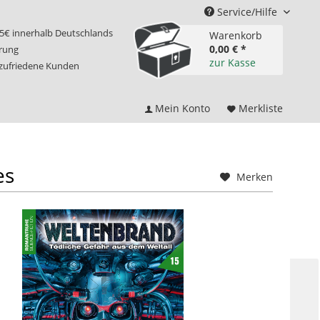
Service/Hilfe
75€ innerhalb Deutschlands
Warenkorb
0,00 € *
erung
zur Kasse
 zufriedene Kunden
Mein Konto
Merkliste
es
Merken