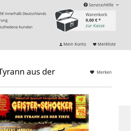
Service/Hilfe
75€ innerhalb Deutschlands
Warenkorb
0,00 € *
erung
zur Kasse
 zufriedene Kunden
Mein Konto
Merkliste
yrann aus der
Merken