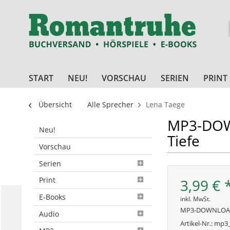
START
NEU!
VORSCHAU
SERIEN
PRINT
Übersicht
Alle Sprecher
Lena Taege
MP3-DOWN
Neu!
Tiefe
Vorschau
Serien
Print
3,99 € 
E-Books
inkl. MwSt.
MP3-DOWNLO
Audio
Artikel-Nr.:
mp3_