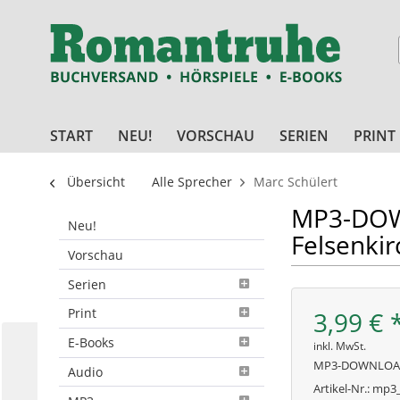
START
NEU!
VORSCHAU
SERIEN
PRINT
Übersicht
Alle Sprecher
Marc Schülert
MP3-DOWN
Neu!
Felsenkir
Vorschau
Serien
Print
3,99 € 
E-Books
inkl. MwSt.
MP3-DOWNLO
Audio
Artikel-Nr.:
mp3_