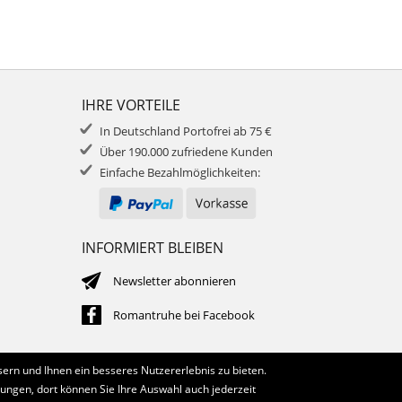
IHRE VORTEILE
In Deutschland Portofrei ab 75 €
Über 190.000 zufriedene Kunden
Einfache Bezahlmöglichkeiten:
INFORMIERT BLEIBEN
Newsletter abonnieren
Romantruhe bei Facebook
ern und Ihnen ein besseres Nutzererlebnis zu bieten.
lungen, dort können Sie Ihre Auswahl auch jederzeit