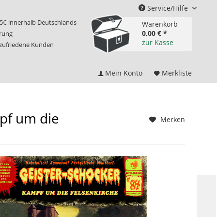
Service/Hilfe
75€ innerhalb Deutschlands
Warenkorb
0,00 € *
erung
zur Kasse
 zufriedene Kunden
Mein Konto
Merkliste
pf um die
Merken