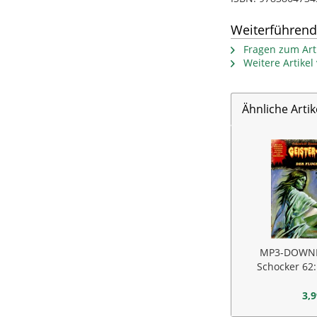
Weiterführend
Fragen zum Arti
Weitere Artike
Ähnliche Artik
MP3-DOWNL
Schocker 62:
Ge
3,9