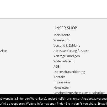
UNSER SHOP
Mein Konto
Warenkorb
Versand & Zahlung
Alice
Adressänderung für ABO
Verträge kündigen
Widerrufsrecht
AGB
Datenschutzerklärung
Kontakt
Impressum
Newsletter
Geschenkgutschein zum ausdrucken
notwendig (z.B. für den Warenkorb), andere helfen uns, unser Angebot zu verbess
uf Alle akzeptieren. Weitere Informationen finden Sie in den Privatsphäre-Einstel
Bestellung widerrufen