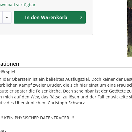
ownload verfügbar
In den
Warenkorb
ationen
Hörspiel
n Idar Oberstein ist ein beliebtes Ausflugsziel. Doch keiner der Be
rblichen Kampf zweier Brüder, die sich hier einst um eine Frau sch
ute er später die Felsenkirche. Doch scheinbar ist der Getötete 
h mich auf den Weg, das Rätsel zu lösen und der Fall entwickelte s
ktiv des Übersinnlichen  Christoph Schwarz.
! KEIN PHYSISCHER DATENTRÄGER !!!
397