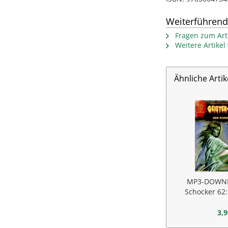
Weiterführend
Fragen zum Arti
Weitere Artike
Ähnliche Artik
MP3-DOWNL
Schocker 62:
Ge
3,9