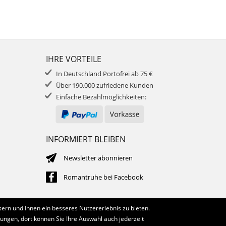
IHRE VORTEILE
In Deutschland Portofrei ab 75 €
Über 190.000 zufriedene Kunden
Einfache Bezahlmöglichkeiten:
INFORMIERT BLEIBEN
Newsletter abonnieren
Romantruhe bei Facebook
ern und Ihnen ein besseres Nutzererlebnis zu bieten.
lungen, dort können Sie Ihre Auswahl auch jederzeit