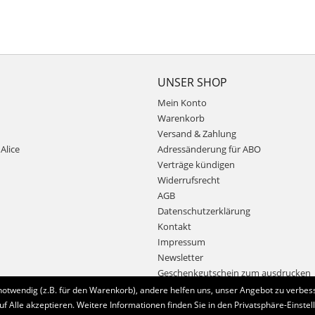
UNSER SHOP
Mein Konto
Warenkorb
Versand & Zahlung
Alice
Adressänderung für ABO
Verträge kündigen
Widerrufsrecht
AGB
Datenschutzerklärung
Kontakt
Impressum
Newsletter
Geschenkgutschein zum ausdrucken
notwendig (z.B. für den Warenkorb), andere helfen uns, unser Angebot zu verbess
uf Alle akzeptieren. Weitere Informationen finden Sie in den Privatsphäre-Einstel
Bestellung widerrufen