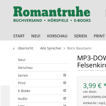
START
NEU!
VORSCHAU
SERIEN
PRINT
Übersicht
Alle Sprecher
Boris Baumann
MP3-DOWN
Neu!
Felsenkir
Vorschau
Serien
Print
3,99 € 
E-Books
inkl. MwSt.
MP3-DOWNLO
Audio
Artikel-Nr.:
mp3_