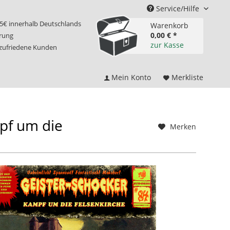
Service/Hilfe
75€ innerhalb Deutschlands
Warenkorb
0,00 € *
erung
zur Kasse
 zufriedene Kunden
Mein Konto
Merkliste
pf um die
Merken