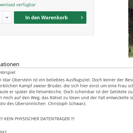
ownload verfügbar
In den
Warenkorb
ationen
Hörspiel
n Idar Oberstein ist ein beliebtes Ausflugsziel. Doch keiner der Be
rblichen Kampf zweier Brüder, die sich hier einst um eine Frau sch
ute er später die Felsenkirche. Doch scheinbar ist der Getötete 
h mich auf den Weg, das Rätsel zu lösen und der Fall entwickelte s
ktiv des Übersinnlichen  Christoph Schwarz.
! KEIN PHYSISCHER DATENTRÄGER !!!
397