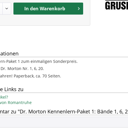
In den
Warenkorb
ationen
rn-Paket 1 zum einmaligen Sonderpreis.
Dr. Morton Nr. 1, 6, 20.
ahren! Paperback, ca. 70 Seiten.
e Links zu
kel?
l von Romantruhe
ar zu "Dr. Morton Kennenlern-Paket 1: Bände 1, 6, 2