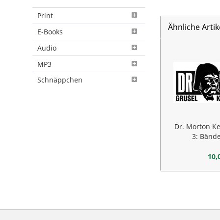
Print
Ähnliche Artik
E-Books
Audio
MP3
Schnäppchen
Dr. Morton K
3: Bände
10,