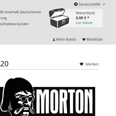
Service/Hilfe
75€ innerhalb Deutschlands
Warenkorb
0,00 € *
erung
zur Kasse
 zufriedene Kunden
Mein Konto
Merkliste
 20
Merken