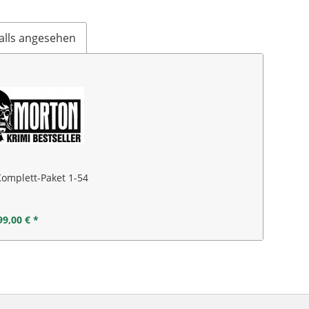
alls angesehen
Komplett-Paket 1-54
99,00 € *