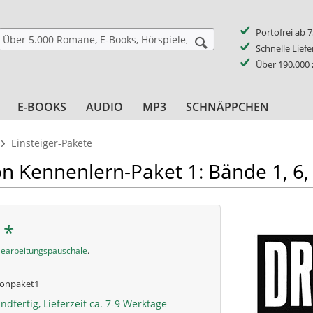
Portofrei ab 
Schnelle Lief
Über 190.000
E-BOOKS
AUDIO
MP3
SCHNÄPPCHEN
Einsteiger-Pakete
n Kennenlern-Paket 1: Bände 1, 6,
 *
earbeitungspauschale
.
onpaket1
ndfertig, Lieferzeit ca. 7-9 Werktage