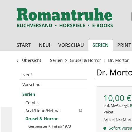
START
NEU!
VORSCHAU
SERIEN
PRINT
Übersicht
Serien
Grusel & Horror
Dr. Morton
Dr. Morto
Neu!
Vorschau
Serien
10,00 €
Comics
inkl. MwSt. zzgl.
B
Arzt/Liebe/Heimat
Paket
Grusel & Horror
Artikel-Nr.:
Mort
Gespenster Krimi ab 1973
Sofort versa