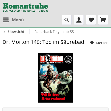
Menü
Übersicht
Paperback Folgen ab 55
Dr. Morton 146: Tod im Säurebad
Merken