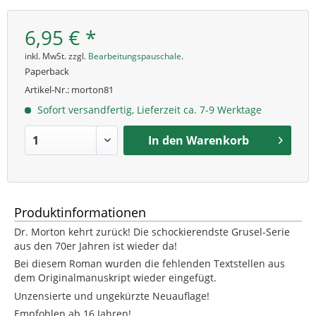
6,95 € *
inkl. MwSt. zzgl.
Bearbeitungspauschale
.
Paperback
Artikel-Nr.:
morton81
Sofort versandfertig, Lieferzeit ca. 7-9 Werktage
In den
Warenkorb
Produktinformationen
Dr. Morton kehrt zurück! Die schockierendste Grusel-Serie
aus den 70er Jahren ist wieder da!
Bei diesem Roman wurden die fehlenden Textstellen aus
dem Originalmanuskript wieder eingefügt.
Unzensierte und ungekürzte Neuauflage!
Empfohlen ab 16 Jahren!