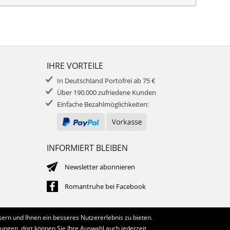
IHRE VORTEILE
In Deutschland Portofrei ab 75 €
Über 190.000 zufriedene Kunden
Einfache Bezahlmöglichkeiten:
INFORMIERT BLEIBEN
Newsletter abonnieren
Romantruhe bei Facebook
ern und Ihnen ein besseres Nutzererlebnis zu bieten.
lungen, dort können Sie Ihre Auswahl auch jederzeit