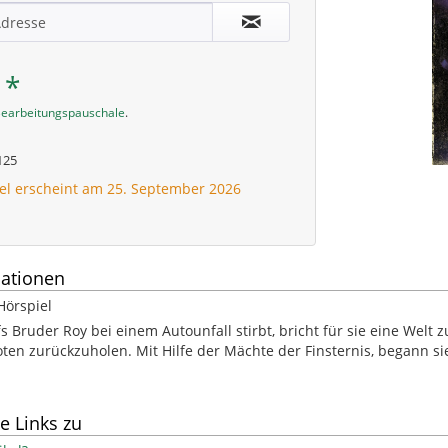
 *
earbeitungspauschale
.
125
kel erscheint am 25. September 2026
ationen
Hörspiel
fs Bruder Roy bei einem Autounfall stirbt, bricht für sie eine Welt
ten zurückzuholen. Mit Hilfe der Mächte der Finsternis, begann s
e Links zu