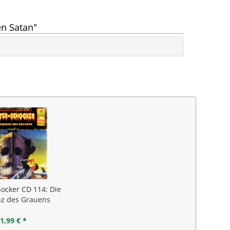
en Satan"
hocker CD 114: Die
z des Grauens
1,99 € *