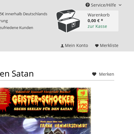
Service/Hilfe
75€ innerhalb Deutschlands
Warenkorb
0,00 € *
erung
zur Kasse
 zufriedene Kunden
Mein Konto
Merkliste
den Satan
Merken