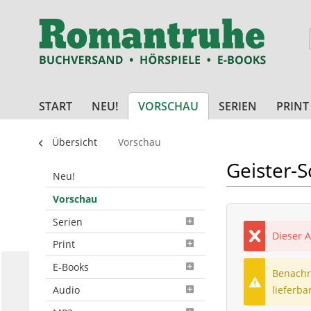
START
NEU!
VORSCHAU
SERIEN
PRINT
Übersicht
Vorschau
Geister-S
Neu!
Vorschau
Serien
Dieser A
Print
E-Books
Benachri
lieferbar
Audio