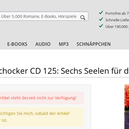
Portofrei ab 
Schnelle Lief
Über 190.000
E-BOOKS
AUDIO
MP3
SCHNÄPPCHEN
chocker CD 125: Sechs Seelen für 
rtikel steht derzeit nicht zur Verfügung!
chtigen Sie mich, sobald der Artikel
 ist.