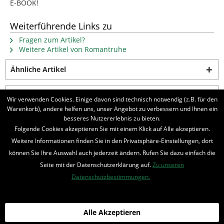
E-BOOK!
Weiterführende Links zu
Fragen zum Artikel?
Weitere Artikel von Romantruhe
Ähnliche Artikel
Kunden kauften auch
Wir verwenden Cookies. Einige davon sind technisch notwendig (z.B. für den
Warenkorb), andere helfen uns, unser Angebot zu verbessern und Ihnen ein
besseres Nutzererlebnis zu bieten.
Folgende Cookies akzeptieren Sie mit einem Klick auf Alle akzeptieren.
BELIEBTE SERIEN
Weitere Informationen finden Sie in den Privatsphäre-Einstellungen, dort
UNSER SHOP
können Sie Ihre Auswahl auch jederzeit ändern. Rufen Sie dazu einfach die
Seite mit der Datenschutzerklärung auf.
Zu unseren
IHRE VORTEILE
Datenschutzbestimmungen.
INFORMIERT BLEIBEN
Alle Akzeptieren
Bestellung widerrufen