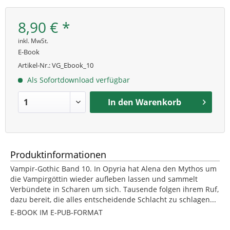
8,90 € *
inkl. MwSt.
E-Book
Artikel-Nr.:
VG_Ebook_10
Als Sofortdownload verfügbar
In den
Warenkorb
Produktinformationen
Vampir-Gothic Band 10. In Opyria hat Alena den Mythos um
die Vampirgöttin wieder aufleben lassen und sammelt
Verbündete in Scharen um sich. Tausende folgen ihrem Ruf,
dazu bereit, die alles entscheidende Schlacht zu schlagen...
E-BOOK IM E-PUB-FORMAT