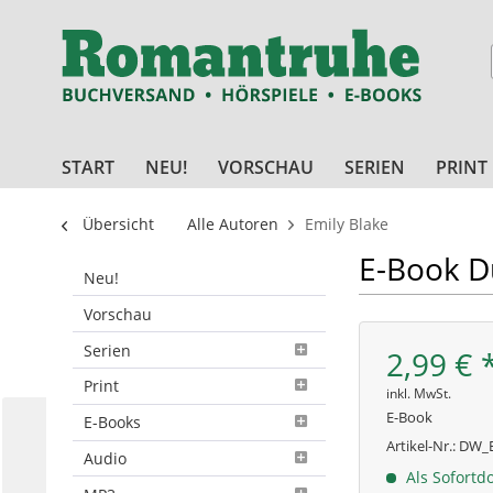
START
NEU!
VORSCHAU
SERIEN
PRINT
Übersicht
Alle Autoren
Emily Blake
E-Book D
Neu!
Vorschau
Serien
2,99 € 
Print
inkl. MwSt.
E-Book
E-Books
Artikel-Nr.:
DW_E
Audio
Als Sofortd