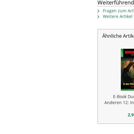
Weiterführend
Fragen zum Arti
Weitere Artike
Ähnliche Artik
E-Book Du
Anderen 12: I
Be
2,9