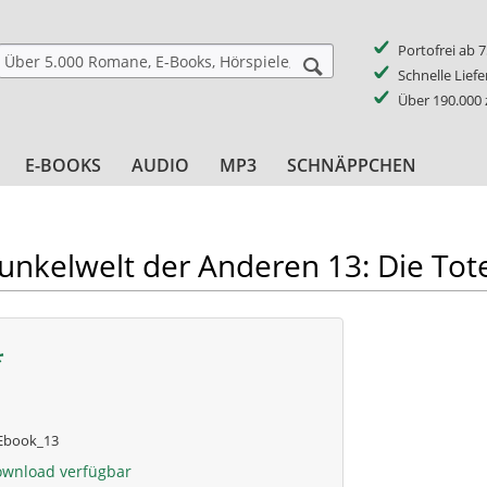
Portofrei ab 
Schnelle Lief
Über 190.000
E-BOOKS
AUDIO
MP3
SCHNÄPPCHEN
unkelwelt der Anderen 13: Die Tot
*
book_13
ownload verfügbar