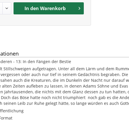
In den
Warenkorb
ationen
deren - 13: In den Fängen der Bestie
t Stillschweigen aufgetragen. Unter all dem Lärm und dem Rumme
e vergessen oder auch nur tief in seinem Gedächtnis begraben. Die
sahen auch die Kreaturen, die im Dunkeln der Nacht nur darauf w
e alten Zeiten aufleben zu lassen, in denen Adams Söhne und Eva
n Jahrtausenden, die nichts mit dem Glanz dessen zu tun hatten, 
. Doch das Böse hatte noch nicht triumphiert  noch gab es die And
ch seinen Leib zur Ruhe gelegt hätte, so lange würden es auch Gott
ffentlichung
Format