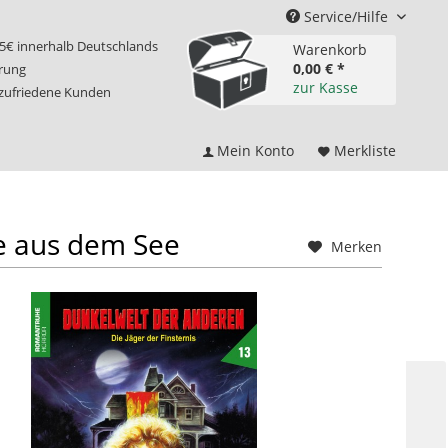
Service/Hilfe
75€ innerhalb Deutschlands
Warenkorb
0,00 € *
erung
zur Kasse
 zufriedene Kunden
Mein Konto
Merkliste
e aus dem See
Merken