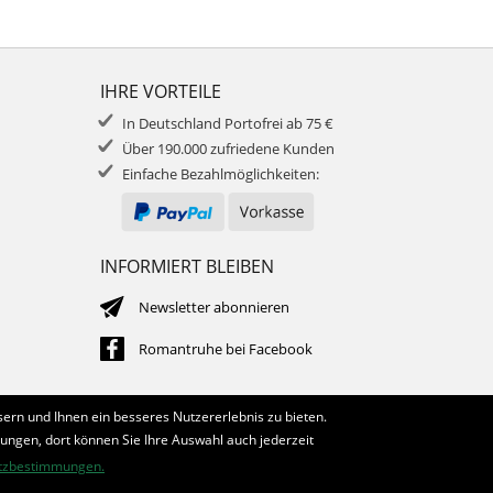
IHRE VORTEILE
In Deutschland Portofrei ab 75 €
Über 190.000 zufriedene Kunden
Einfache Bezahlmöglichkeiten:
INFORMIERT BLEIBEN
Newsletter abonnieren
Romantruhe bei Facebook
ern und Ihnen ein besseres Nutzererlebnis zu bieten.
lungen, dort können Sie Ihre Auswahl auch jederzeit
tzbestimmungen.