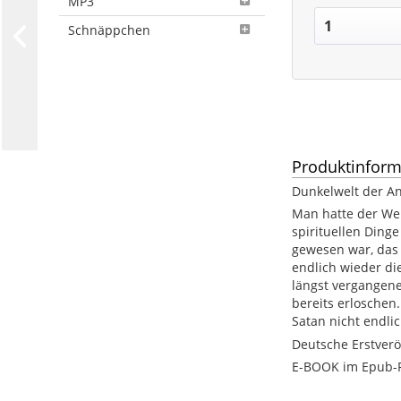
MP3
Schnäppchen
Produktinform
Dunkelwelt der An
Man hatte der Wel
spirituellen Ding
gewesen war, das 
endlich wieder di
längst vergangene
bereits erloschen
Satan nicht endli
Deutsche Erstverö
E-BOOK im Epub-