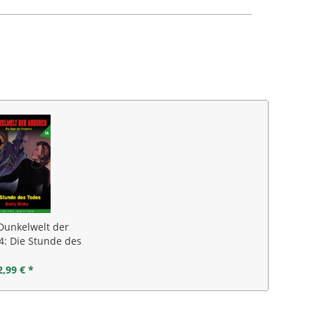
Dunkelwelt der
4: Die Stunde des
Todes
2,99 € *