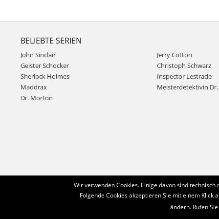
BELIEBTE SERIEN
John Sinclair
Jerry Cotton
Geister Schocker
Christoph Schwarz
Sherlock Holmes
Inspector Lestrade
Maddrax
Meisterdetektivin Dr. 
Dr. Morton
Wir verwenden Cookies. Einige davon sind technisch 
Folgende Cookies akzeptieren Sie mit einem Klick a
ändern. Rufen Sie