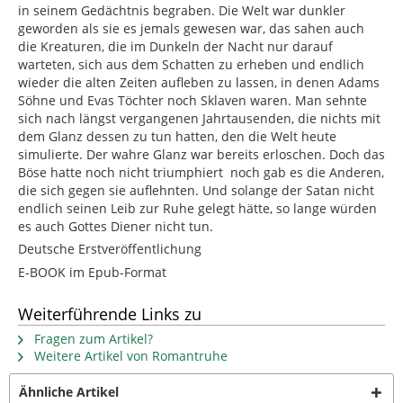
in seinem Gedächtnis begraben. Die Welt war dunkler
geworden als sie es jemals gewesen war, das sahen auch
die Kreaturen, die im Dunkeln der Nacht nur darauf
warteten, sich aus dem Schatten zu erheben und endlich
wieder die alten Zeiten aufleben zu lassen, in denen Adams
Söhne und Evas Töchter noch Sklaven waren. Man sehnte
sich nach längst vergangenen Jahrtausenden, die nichts mit
dem Glanz dessen zu tun hatten, den die Welt heute
simulierte. Der wahre Glanz war bereits erloschen. Doch das
Böse hatte noch nicht triumphiert  noch gab es die Anderen,
die sich gegen sie auflehnten. Und solange der Satan nicht
endlich seinen Leib zur Ruhe gelegt hätte, so lange würden
es auch Gottes Diener nicht tun.
Deutsche Erstveröffentlichung
E-BOOK im Epub-Format
Weiterführende Links zu
Fragen zum Artikel?
Weitere Artikel von Romantruhe
Ähnliche Artikel