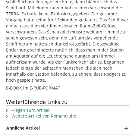
schließlich grellorange leuchtete, dann blähte sich das
Schiff auf. Mit einem kurzen Aufleuchten verschwand die
TERRA. Es hatte keine Explosion gegeben. Der gesamte
Vorgang hatte keine fünf Sekunden gedauert. Das Schiff war
einfach aus dem vierdimensionalen Raum-Zeit-Gefüge
verschwunden. Das Schauspiel musste weit am Himmel zu
sehen gewesen sein, denn die Luft um das vergehende
Schiff herum hatte sich dunkelrot gefärbt. Die gewaltige
Entfernung verhinderte natürlich, dass man in der Station
am Äquator auf die Leuchterscheinungen am Himmel
aufmerksam wurde. Als der Funkverkehr abriss, begannen
jedoch einige der achtzehn Menschen, die sich noch
innerhalb der Station befanden, zu ahnen, dass Rodgers zu
hoch gespielt hatte.
E-BOOK im E-PUB-FORMAT
Weiterführende Links zu
Fragen zum Artikel?
Weitere Artikel von Romantruhe
Ähnliche Artikel