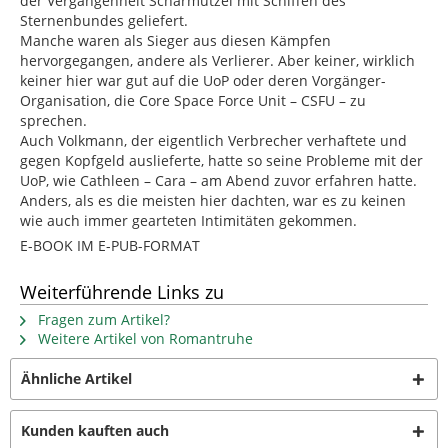
der Vergangenheit Scharmützel mit Schiffen des
Sternenbundes geliefert.
Manche waren als Sieger aus diesen Kämpfen
hervorgegangen, andere als Verlierer. Aber keiner, wirklich
keiner hier war gut auf die UoP oder deren Vorgänger-
Organisation, die Core Space Force Unit – CSFU – zu
sprechen.
Auch Volkmann, der eigentlich Verbrecher verhaftete und
gegen Kopfgeld auslieferte, hatte so seine Probleme mit der
UoP, wie Cathleen – Cara – am Abend zuvor erfahren hatte.
Anders, als es die meisten hier dachten, war es zu keinen
wie auch immer gearteten Intimitäten gekommen.
E-BOOK IM E-PUB-FORMAT
Weiterführende Links zu
Fragen zum Artikel?
Weitere Artikel von Romantruhe
Ähnliche Artikel
Kunden kauften auch