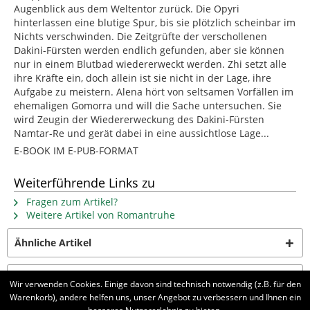
Augenblick aus dem Weltentor zurück. Die Opyri
hinterlassen eine blutige Spur, bis sie plötzlich scheinbar im
Nichts verschwinden. Die Zeitgrüfte der verschollenen
Dakini-Fürsten werden endlich gefunden, aber sie können
nur in einem Blutbad wiedererweckt werden. Zhi setzt alle
ihre Kräfte ein, doch allein ist sie nicht in der Lage, ihre
Aufgabe zu meistern. Alena hört von seltsamen Vorfällen im
ehemaligen Gomorra und will die Sache untersuchen. Sie
wird Zeugin der Wiedererweckung des Dakini-Fürsten
Namtar-Re und gerät dabei in eine aussichtlose Lage...
E-BOOK IM E-PUB-FORMAT
Weiterführende Links zu
Fragen zum Artikel?
Weitere Artikel von Romantruhe
Ähnliche Artikel
Kunden kauften auch
Wir verwenden Cookies. Einige davon sind technisch notwendig (z.B. für den
Warenkorb), andere helfen uns, unser Angebot zu verbessern und Ihnen ein