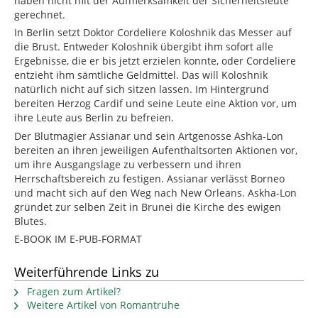
haben nicht mit der Aufmerksamkeit der Sicherheitsleute
gerechnet.
In Berlin setzt Doktor Cordeliere Koloshnik das Messer auf
die Brust. Entweder Koloshnik übergibt ihm sofort alle
Ergebnisse, die er bis jetzt erzielen konnte, oder Cordeliere
entzieht ihm sämtliche Geldmittel. Das will Koloshnik
natürlich nicht auf sich sitzen lassen. Im Hintergrund
bereiten Herzog Cardif und seine Leute eine Aktion vor, um
ihre Leute aus Berlin zu befreien.
Der Blutmagier Assianar und sein Artgenosse Ashka-Lon
bereiten an ihren jeweiligen Aufenthaltsorten Aktionen vor,
um ihre Ausgangslage zu verbessern und ihren
Herrschaftsbereich zu festigen. Assianar verlässt Borneo
und macht sich auf den Weg nach New Orleans. Askha-Lon
gründet zur selben Zeit in Brunei die Kirche des ewigen
Blutes.
E-BOOK IM E-PUB-FORMAT
Weiterführende Links zu
Fragen zum Artikel?
Weitere Artikel von Romantruhe