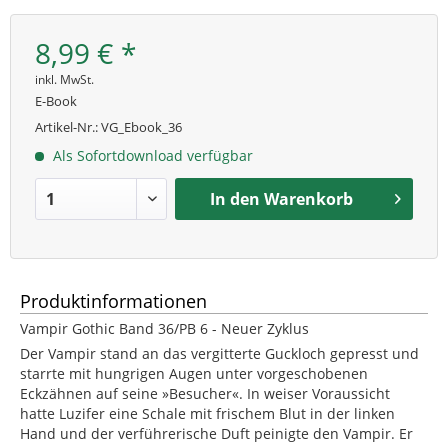
8,99 € *
inkl. MwSt.
E-Book
Artikel-Nr.:
VG_Ebook_36
Als Sofortdownload verfügbar
In den
Warenkorb
Produktinformationen
Vampir Gothic Band 36/PB 6 - Neuer Zyklus
Der Vampir stand an das vergitterte Guckloch gepresst und
starrte mit hungrigen Augen unter vorgeschobenen
Eckzähnen auf seine »Besucher«. In weiser Voraussicht
hatte Luzifer eine Schale mit frischem Blut in der linken
Hand und der verführerische Duft peinigte den Vampir. Er