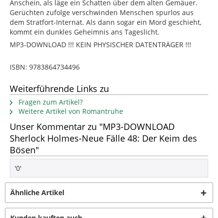
Anschein, als läge ein Schatten über dem alten Gemäuer.
Gerüchten zufolge verschwinden Menschen spurlos aus
dem Stratfort-Internat. Als dann sogar ein Mord geschieht,
kommt ein dunkles Geheimnis ans Tageslicht.
MP3-DOWNLOAD !!! KEIN PHYSISCHER DATENTRÄGER !!!
ISBN: 9783864734496
Weiterführende Links zu
Fragen zum Artikel?
Weitere Artikel von Romantruhe
Unser Kommentar zu "MP3-DOWNLOAD
Sherlock Holmes-Neue Fälle 48: Der Keim des
Bösen"
'0'
Ähnliche Artikel
Kunden kauften auch