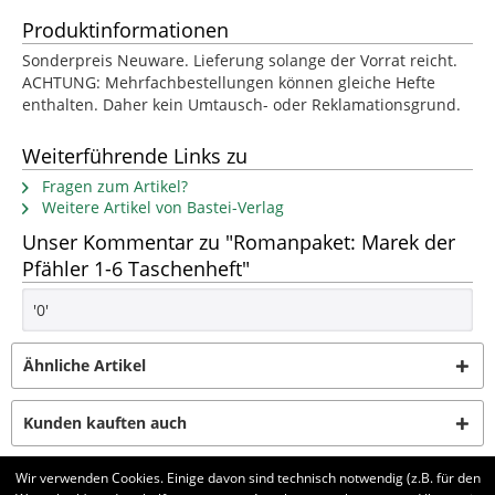
Produktinformationen
Sonderpreis Neuware. Lieferung solange der Vorrat reicht.
ACHTUNG: Mehrfachbestellungen können gleiche Hefte
enthalten. Daher kein Umtausch- oder Reklamationsgrund.
Weiterführende Links zu
Fragen zum Artikel?
Weitere Artikel von Bastei-Verlag
Unser Kommentar zu "Romanpaket: Marek der
Pfähler 1-6 Taschenheft"
'0'
Ähnliche Artikel
Kunden kauften auch
Wir verwenden Cookies. Einige davon sind technisch notwendig (z.B. für den
Kunden haben sich ebenfalls angesehen