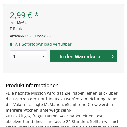
2,99 € *
inkl. MwSt.
E-Book
Artikel-Nr.:
SG_Ebook_63
Als Sofortdownload verfügbar
In den
Warenkorb
Produktinformationen
»Die nächste Mission wird das Ziel haben, einen Blick über
die Grenzen der UoP hinaus zu werfen – in Richtung Raum
der Volairie!«, sagte McMahon. »Schiff und Crew werden
mehrere Wochen unterwegs sein!«
»Ist es klug?«, fragte Larson. »Wir haben einen Test
absolviert und dieser umfasste 24 Stunden. Sollten wir nicht