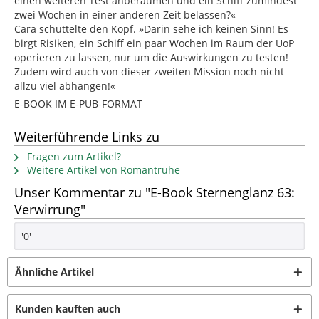
einen weiteren Test anberaumen und ein Schiff zumindest
zwei Wochen in einer anderen Zeit belassen?«
Cara schüttelte den Kopf. »Darin sehe ich keinen Sinn! Es
birgt Risiken, ein Schiff ein paar Wochen im Raum der UoP
operieren zu lassen, nur um die Auswirkungen zu testen!
Zudem wird auch von dieser zweiten Mission noch nicht
allzu viel abhängen!«
E-BOOK IM E-PUB-FORMAT
Weiterführende Links zu
Fragen zum Artikel?
Weitere Artikel von Romantruhe
Unser Kommentar zu "E-Book Sternenglanz 63:
Verwirrung"
'0'
Ähnliche Artikel
Kunden kauften auch