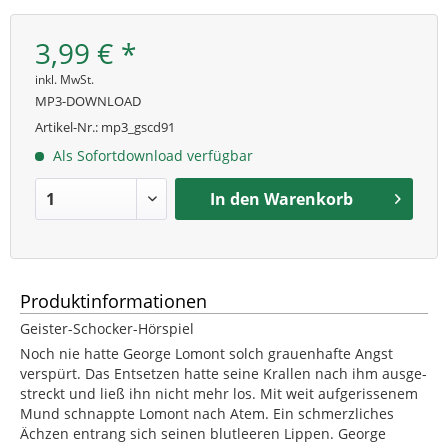
3,99 € *
inkl. MwSt.
MP3-DOWNLOAD
Artikel-Nr.:
mp3_gscd91
Als Sofortdownload verfügbar
In den
Warenkorb
Produktinformationen
Geister-Schocker-Hörspiel
Noch nie hatte George Lomont solch grauenhafte Angst
verspürt. Das Entsetzen hatte seine Krallen nach ihm ausge-
streckt und ließ ihn nicht mehr los. Mit weit aufgerissenem
Mund schnappte Lomont nach Atem. Ein schmerzliches
Ächzen entrang sich seinen blutleeren Lippen. George