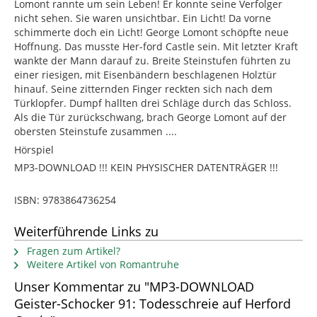
Lomont rannte um sein Leben! Er konnte seine Verfolger
nicht sehen. Sie waren unsichtbar. Ein Licht! Da vorne
schimmerte doch ein Licht! George Lomont schöpfte neue
Hoffnung. Das musste Her-ford Castle sein. Mit letzter Kraft
wankte der Mann darauf zu. Breite Steinstufen führten zu
einer riesigen, mit Eisenbändern beschlagenen Holztür
hinauf. Seine zitternden Finger reckten sich nach dem
Türklopfer. Dumpf hallten drei Schläge durch das Schloss.
Als die Tür zurückschwang, brach George Lomont auf der
obersten Steinstufe zusammen ....
Hörspiel
MP3-DOWNLOAD !!! KEIN PHYSISCHER DATENTRÄGER !!!
ISBN: 9783864736254
Weiterführende Links zu
Fragen zum Artikel?
Weitere Artikel von Romantruhe
Unser Kommentar zu "MP3-DOWNLOAD
Geister-Schocker 91: Todesschreie auf Herford