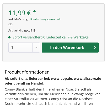
11,99 € *
inkl. MwSt. zzgl.
Bearbeitungspauschale
.
CD
Artikel-Nr.:
gscd113
Sofort versandfertig, Lieferzeit ca. 7-9 Werktage
In den
Warenkorb
Produktinformationen
Ab sofort u. a. lieferbar bei: www:pop.de, www.allscore.de
oder überall im Handel.
Conny Blank erhält den Hilferuf einer Nixe. Sie soll als
Vermittlerin dienen, um die Menschen auf Wangerooge vor
einer Sturmflut zu warnen. Conny reist an die Nordsee.
Doch so sehr sie sich auch bemüht, niemand will ihren