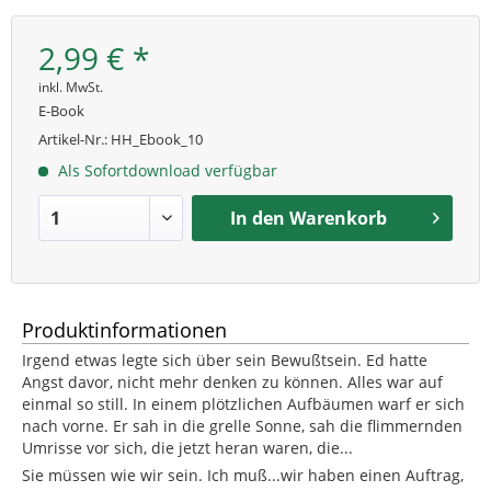
2,99 € *
inkl. MwSt.
E-Book
Artikel-Nr.:
HH_Ebook_10
Als Sofortdownload verfügbar
In den
Warenkorb
Produktinformationen
Irgend etwas legte sich über sein Bewußtsein. Ed hatte
Angst davor, nicht mehr denken zu können. Alles war auf
einmal so still. In einem plötzlichen Aufbäumen warf er sich
nach vorne. Er sah in die grelle Sonne, sah die flimmernden
Umrisse vor sich, die jetzt heran waren, die...
Sie müssen wie wir sein. Ich muß...wir haben einen Auftrag,