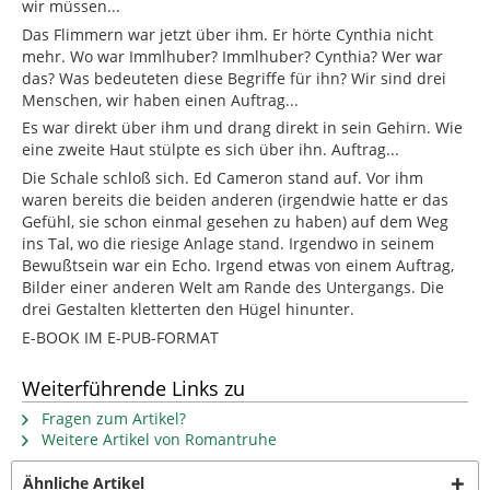
wir müssen...
Das Flimmern war jetzt über ihm. Er hörte Cynthia nicht
mehr. Wo war Immlhuber? Immlhuber? Cynthia? Wer war
das? Was bedeuteten diese Begriffe für ihn? Wir sind drei
Menschen, wir haben einen Auftrag...
Es war direkt über ihm und drang direkt in sein Gehirn. Wie
eine zweite Haut stülpte es sich über ihn. Auftrag...
Die Schale schloß sich. Ed Cameron stand auf. Vor ihm
waren bereits die beiden anderen (irgendwie hatte er das
Gefühl, sie schon einmal gesehen zu haben) auf dem Weg
ins Tal, wo die riesige Anlage stand. Irgendwo in seinem
Bewußtsein war ein Echo. Irgend etwas von einem Auftrag,
Bilder einer anderen Welt am Rande des Untergangs. Die
drei Gestalten kletterten den Hügel hinunter.
E-BOOK IM E-PUB-FORMAT
Weiterführende Links zu
Fragen zum Artikel?
Weitere Artikel von Romantruhe
Ähnliche Artikel