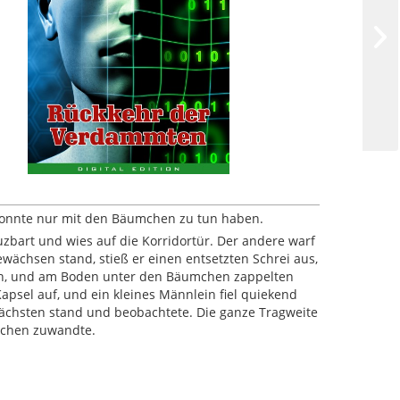
konnte nur mit den Bäumchen zu tun haben.
auzbart und wies auf die Korridortür. Der andere warf
wächsen stand, stieß er einen entsetzten Schrei aus,
gen, und am Boden unter den Bäumchen zappelten
psel auf, und ein kleines Männlein fiel quiekend
chsten stand und beobachtete. Die ganze Tragweite
umchen zuwandte.