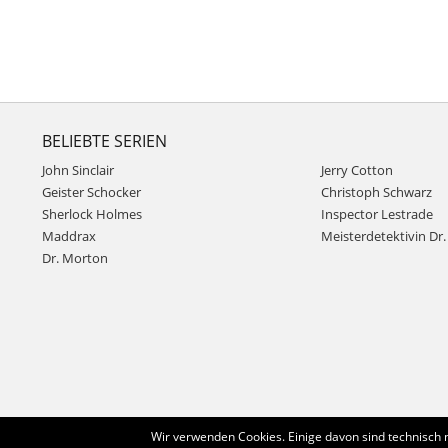
BELIEBTE SERIEN
John Sinclair
Jerry Cotton
Geister Schocker
Christoph Schwarz
Sherlock Holmes
Inspector Lestrade
Maddrax
Meisterdetektivin Dr. 
Dr. Morton
Wir verwenden Cookies. Einige davon sind technisch 