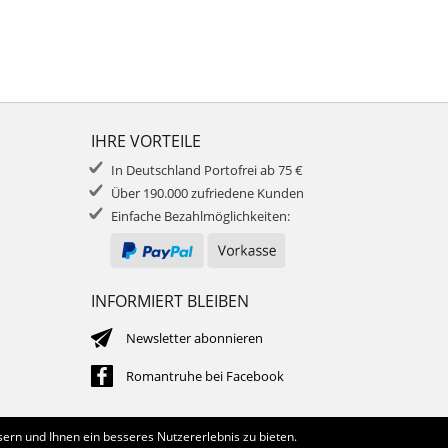
IHRE VORTEILE
In Deutschland Portofrei ab 75 €
Über 190.000 zufriedene Kunden
Einfache Bezahlmöglichkeiten:
INFORMIERT BLEIBEN
Newsletter abonnieren
Romantruhe bei Facebook
ern und Ihnen ein besseres Nutzererlebnis zu bieten.