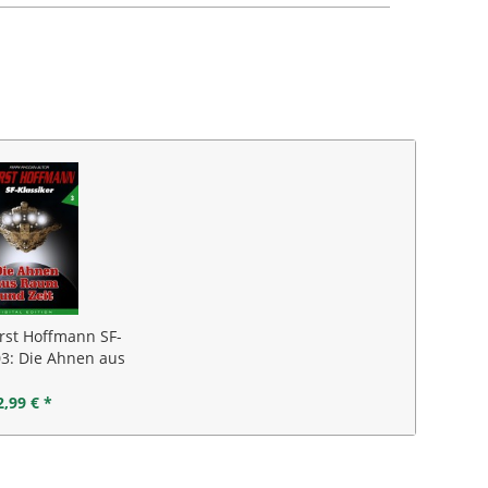
rst Hoffmann SF-
03: Die Ahnen aus
um und...
2,99 € *