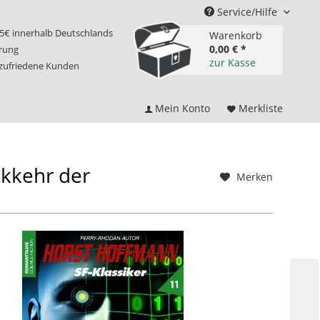
Service/Hilfe
75€ innerhalb Deutschlands
Warenkorb
0,00 € *
erung
zur Kasse
 zufriedene Kunden
Mein Konto
Merkliste
ckkehr der
Merken