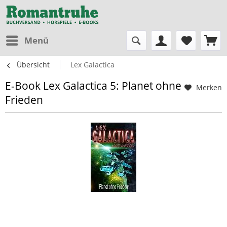
Menü
Übersicht
Lex Galactica
E-Book Lex Galactica 5: Planet ohne
Merken
Frieden