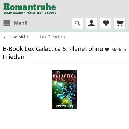
Menü
Übersicht
Lex Galactica
E-Book Lex Galactica 5: Planet ohne
Merken
Frieden