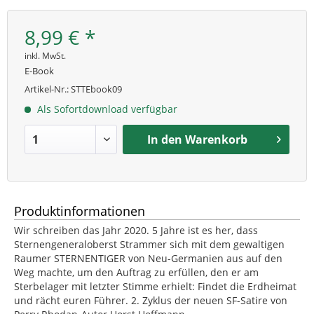
8,99 € *
inkl. MwSt.
E-Book
Artikel-Nr.:
STTEbook09
Als Sofortdownload verfügbar
In den
Warenkorb
Produktinformationen
Wir schreiben das Jahr 2020. 5 Jahre ist es her, dass
Sternengeneraloberst Strammer sich mit dem gewaltigen
Raumer STERNENTIGER von Neu-Germanien aus auf den
Weg machte, um den Auftrag zu erfüllen, den er am
Sterbelager mit letzter Stimme erhielt: Findet die Erdheimat
und rächt euren Führer. 2. Zyklus der neuen SF-Satire von