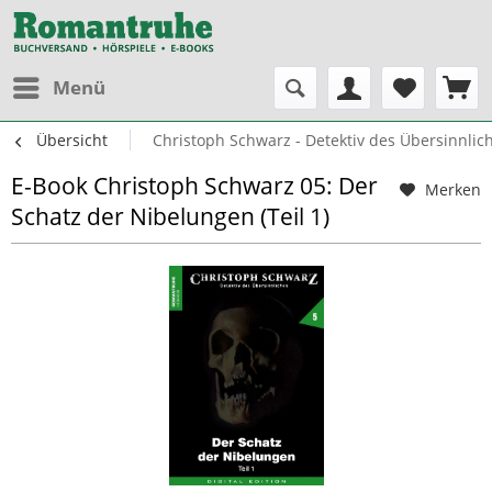
Menü
Übersicht
Christoph Schwarz - Detektiv des Übersinnlic
E-Book Christoph Schwarz 05: Der
Merken
Schatz der Nibelungen (Teil 1)